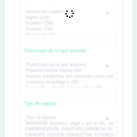
Tecnología en la que asesora
Tipo de agente