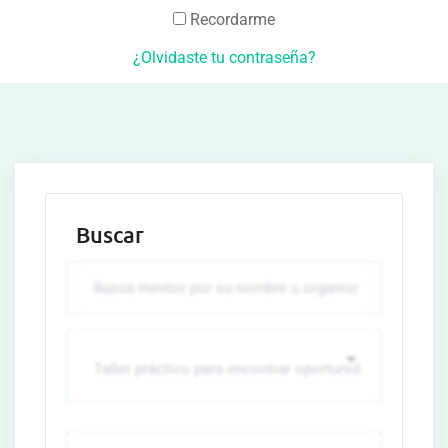
Recordarme
¿Olvidaste tu contraseña?
Buscar