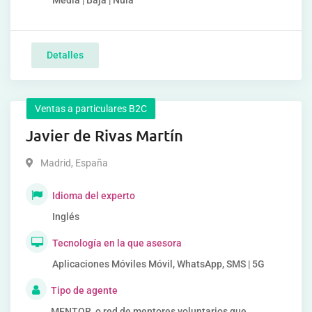
Media | Baja | Nula
Detalles
Ventas a particulares B2C
Javier de Rivas Martín
Madrid
,
España
Idioma del experto
Inglés
Tecnología en la que asesora
Aplicaciones Móviles Móvil, WhatsApp, SMS | 5G
Tipo de agente
MENTOR, o red de mentores voluntarios que