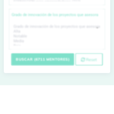
Grado de innovación de los proyectos que asesora
BUSCAR (6711 MENTORES)
Reset