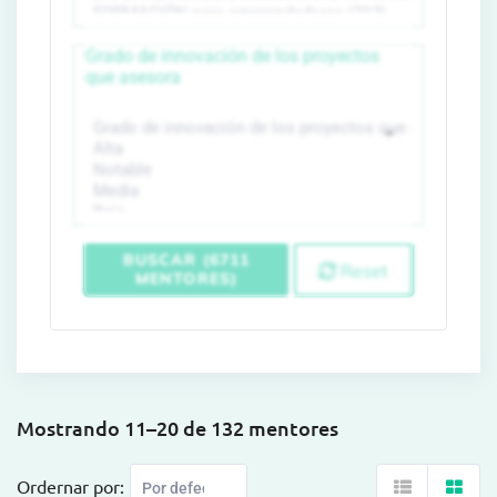
Grado de innovación de los proyectos
que asesora
BUSCAR (6711
Reset
MENTORES)
Mostrando 11–20 de 132 mentores
Ordernar por: