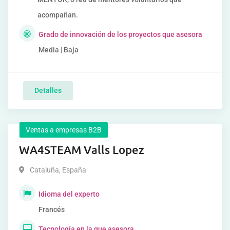
acompañan.
Grado de innovación de los proyectos que asesora
Media | Baja
Detalles
Ventas a empresas B2B
WA4STEAM Valls Lopez
Cataluña
,
España
Idioma del experto
Francés
Tecnología en la que asesora