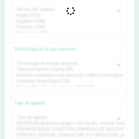
Tecnología en la que asesora
Tipo de agente