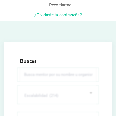
Recordarme
¿Olvidaste tu contraseña?
Buscar