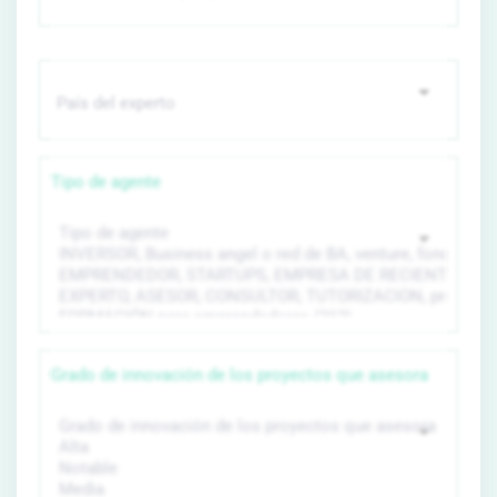
Tipo de agente
Grado de innovación de los proyectos que asesora