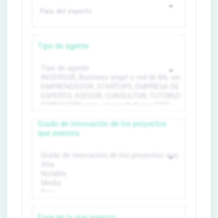
Tipo de agente
Grado de innovación de los proyectos
que asesora
Fase en la que asesora