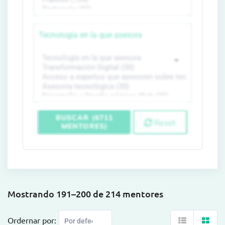
Tecnología en la que asesora
BUSCAR (6711
Reset
MENTORES)
Mostrando 191–200 de 214 mentores
Ordernar por: