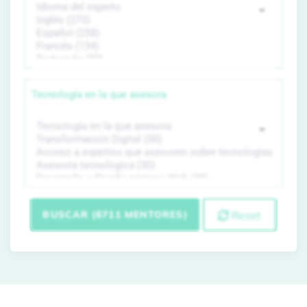
Tecnología en la que asesora
BUSCAR (6711 MENTORES)
Reset