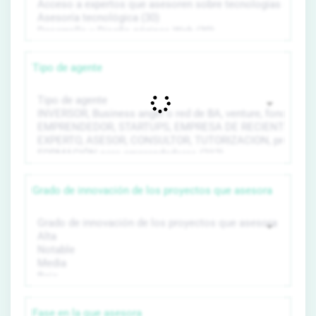
Tipo de agente
Grado de innovación de los proyectos que asesora
Fase en la que asesora