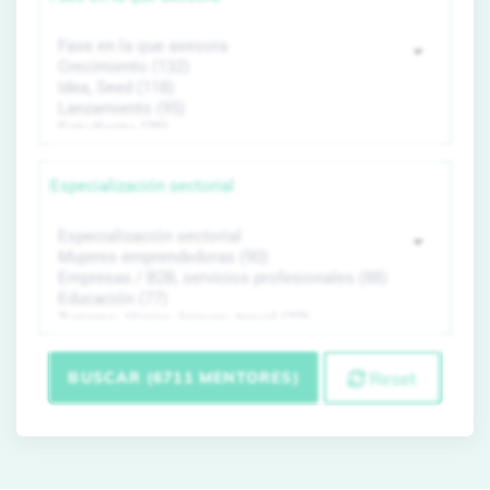
Especialización sectorial
BUSCAR (6711 MENTORES)
Reset