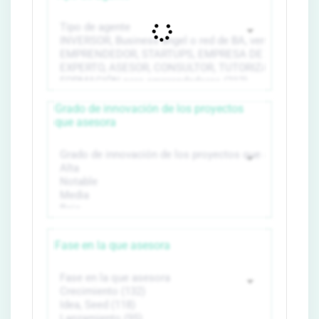
Grado de innovación de los proyectos
que asesora
Fase en la que asesora