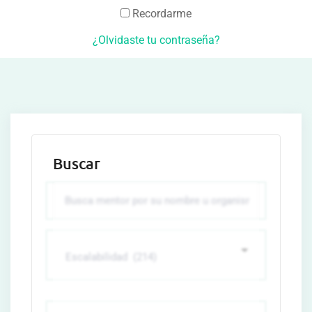
Recordarme
¿Olvidaste tu contraseña?
Buscar