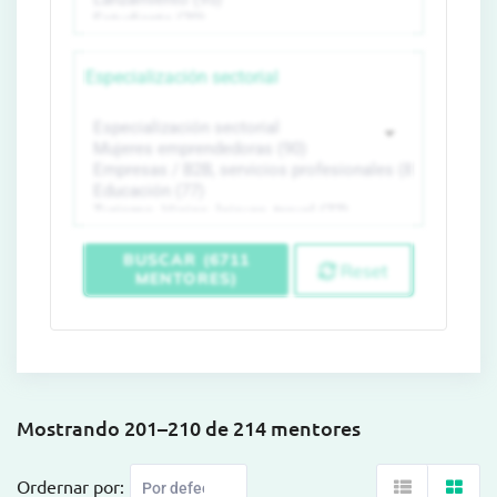
Especialización sectorial
BUSCAR (6711
Reset
MENTORES)
Mostrando 201–210 de 214 mentores
Ordernar por: