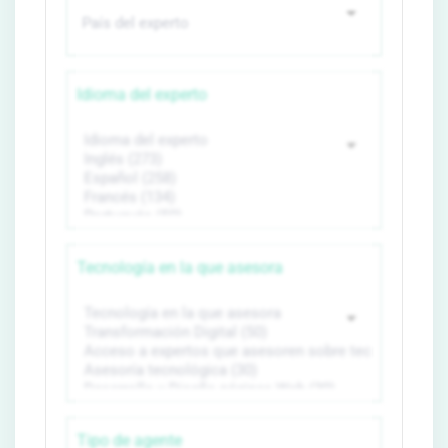
Idioma del experto
Tecnología en la que asesora
Tipo de agente