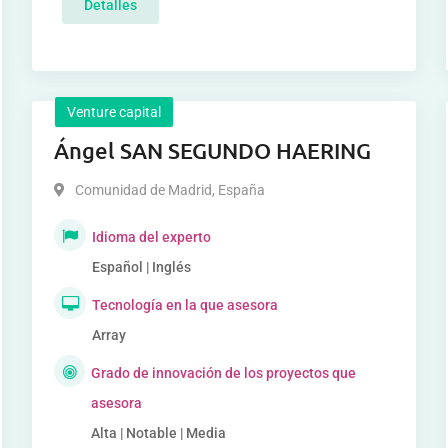
Detalles
Venture capital
Ángel SAN SEGUNDO HAERING
Comunidad de Madrid
,
España
Idioma del experto
Español | Inglés
Tecnología en la que asesora
Array
Grado de innovación de los proyectos que
asesora
Alta | Notable | Media