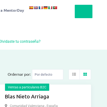
 a MentorDay
Olvidaste tu contraseña?
Ordernar por:
Ventas a particulares B2C
Blas Nieto Arriaga
Comunidad Valenciana-
,
España