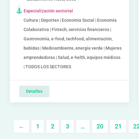
Especialización sectorial
Cultura | Deportes | Economía Social | Economía
Colaborativa | Fintech, servicios financieros |
Gastronomía, e-food, techfood, alimentación,
bebidas | Medioambiente, energía verde | Mujeres
emprendedoras | Salud, e-helth, equipos médicos
| TODOS LOS SECTORES
Detalles
←
1
2
3
…
20
21
2