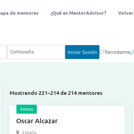
apa de mentores
¿Qué es MentorAdvisor?
Volver
¿
Recordarme
Mostrando 221–214 de 214 mentores
Ventas
Oscar Alcazar
España