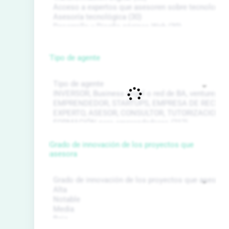
Tipo de agente
Grado de innovación de los proyectos que
asesora