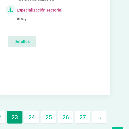
Especialización sectorial
Array
Detalles
2
23
24
25
26
27
→