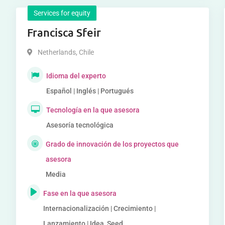
Services for equity
Francisca Sfeir
Netherlands
,
Chile
Idioma del experto
Español | Inglés | Portugués
Tecnología en la que asesora
Asesoría tecnológica
Grado de innovación de los proyectos que
asesora
Media
Fase en la que asesora
Internacionalización | Crecimiento |
Lanzamiento | Idea, Seed