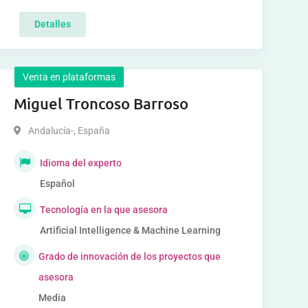
Detalles
Venta en plataformas
Miguel Troncoso Barroso
Andalucía-
,
España
Idioma del experto
Español
Tecnología en la que asesora
Artificial Intelligence & Machine Learning
Grado de innovación de los proyectos que
asesora
Media