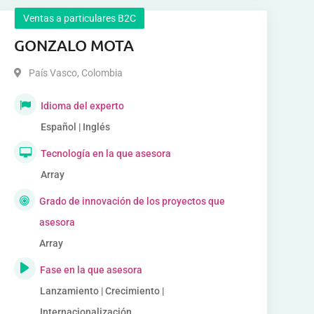
Ventas a particulares B2C
GONZALO MOTA
País Vasco
,
Colombia
Idioma del experto
Español | Inglés
Tecnología en la que asesora
Array
Grado de innovación de los proyectos que
asesora
Array
Fase en la que asesora
Lanzamiento | Crecimiento |
Internacionalización