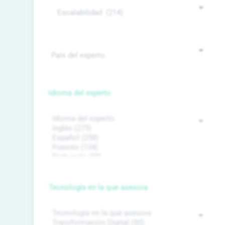
Idioma del experto
Tecnología en la que asesora