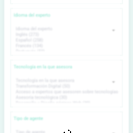
Idioma del experto
Tecnología en la que asesora
Tipo de agente