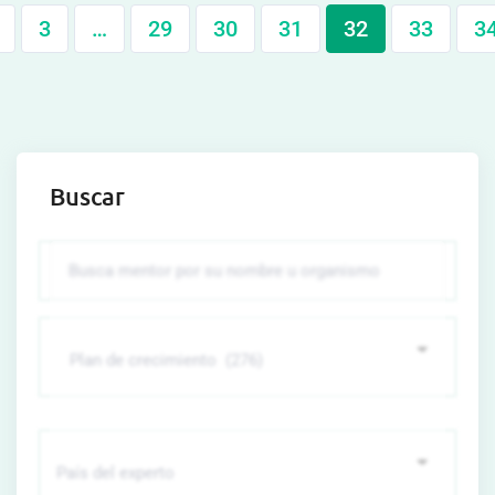
3
…
29
30
31
32
33
3
Buscar