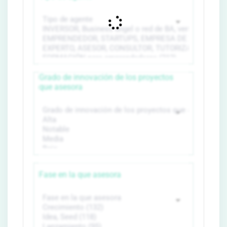
Grado de innovación de los proyectos
que asesora
Fase en la que asesora