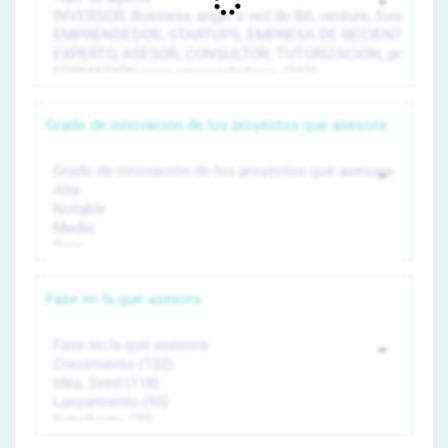
Grado de innovación de los proyectos que asesora
Fase en la que asesora