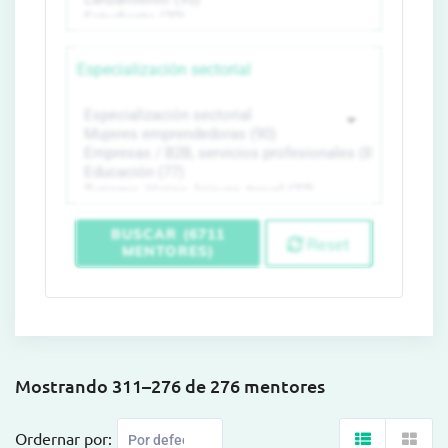
Especialización sectorial
BUSCAR (6711
Reset
MENTORES)
Mostrando 311–276 de 276 mentores
Ordernar por: