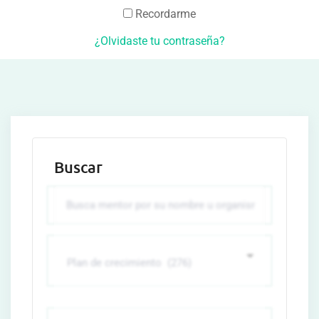
Recordarme
¿Olvidaste tu contraseña?
Buscar