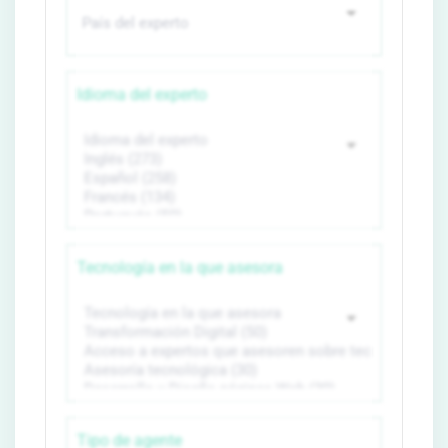
Idioma del experto
Tecnología en la que asesora
Tipo de agente