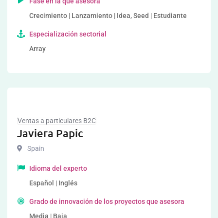
Fase en la que asesora
Crecimiento | Lanzamiento | Idea, Seed | Estudiante
Especialización sectorial
Array
Ventas a particulares B2C
Javiera Papic
Spain
Idioma del experto
Español | Inglés
Grado de innovación de los proyectos que asesora
Media | Baja