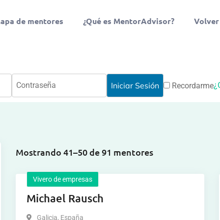
apa de mentores
¿Qué es MentorAdvisor?
Volver
¿
Recordarme
Mostrando 41–50 de 91 mentores
Vivero de empresas
Michael Rausch
Galicia
,
España