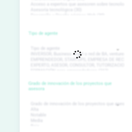
Tipo de agente
Grado de innovación de los proyectos que
asesora