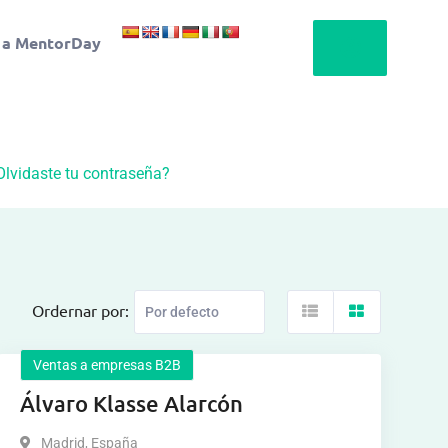
 a MentorDay
Olvidaste tu contraseña?
Ordernar por:
Ventas a empresas B2B
Álvaro Klasse Alarcón
Madrid
,
España