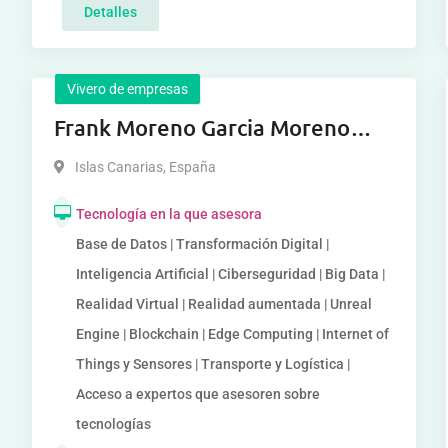
Detalles
Vivero de empresas
Frank Moreno Garcia Moreno
Garcia Moreno Garcia
Islas Canarias
,
España
Tecnología en la que asesora
Base de Datos | Transformación Digital |
Inteligencia Artificial | Ciberseguridad | Big Data |
Realidad Virtual | Realidad aumentada | Unreal
Engine | Blockchain | Edge Computing | Internet of
Things y Sensores | Transporte y Logística |
Acceso a expertos que asesoren sobre
tecnologías