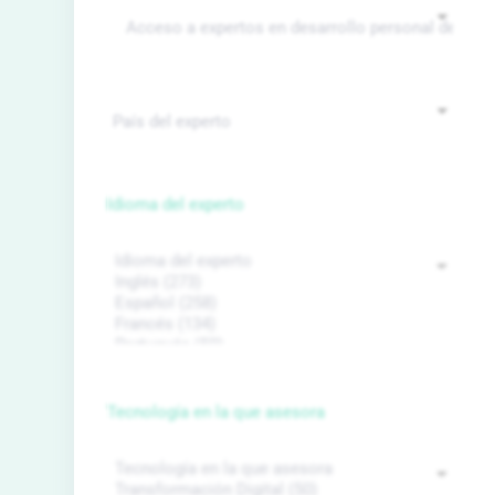
Idioma del experto
Tecnología en la que asesora