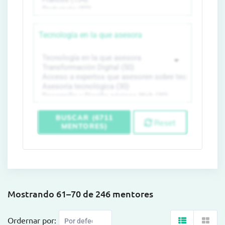
Tecnología en la que asesora
BUSCAR (6711
Reset
MENTORES)
Mostrando 61–70 de 246 mentores
Ordernar por: