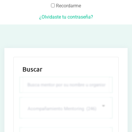
Recordarme
¿Olvidaste tu contraseña?
Buscar