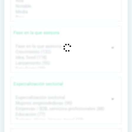
Fase en la que asesora
Especialización sectorial