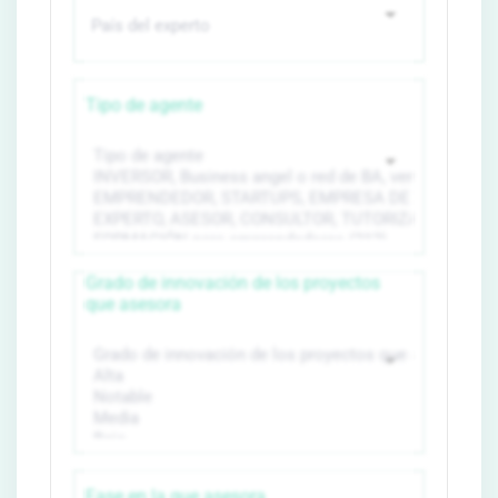
Tipo de agente
Grado de innovación de los proyectos
que asesora
Fase en la que asesora