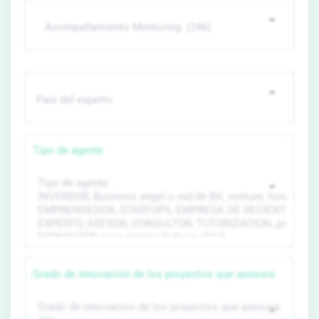
Tipo de agente
Grado de innovación de los proyectos que asesora