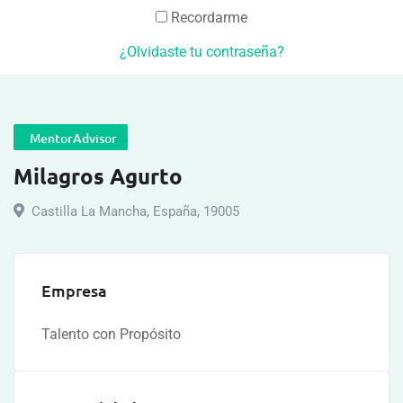
Recordarme
¿Olvidaste tu contraseña?
MentorAdvisor
Milagros Agurto
Castilla La Mancha
,
España
,
19005
Empresa
Talento con Propósito