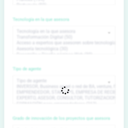
Tecnología en la que asesora
Tipo de agente
Grado de innovación de los proyectos que asesora