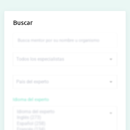
Buscar
Idioma del experto