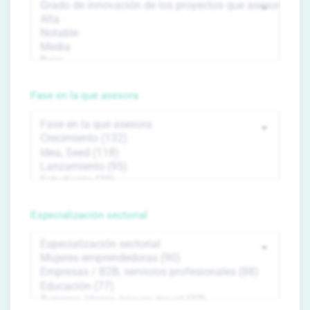
Fase en la que asesora
Especialización sectorial