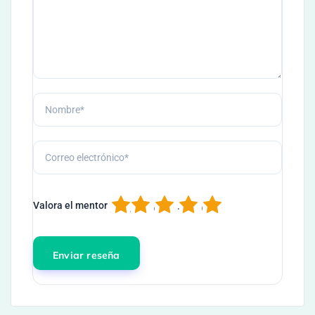
1
2
3
4
5
Valora el mentor