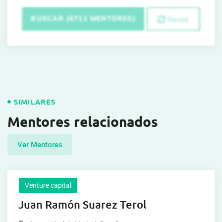
BUSCAR (6711 MENTORES)
Reset
SIMILARES
Mentores relacionados
Ver Mentores
Venture capital
Juan Ramón Suarez Terol