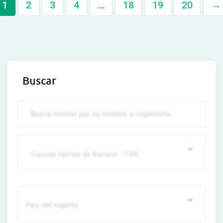
1
2
3
4
…
18
19
20
→
Buscar