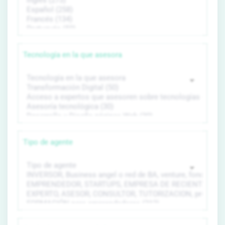
Tecnología en la que asesora
Tipo de agente