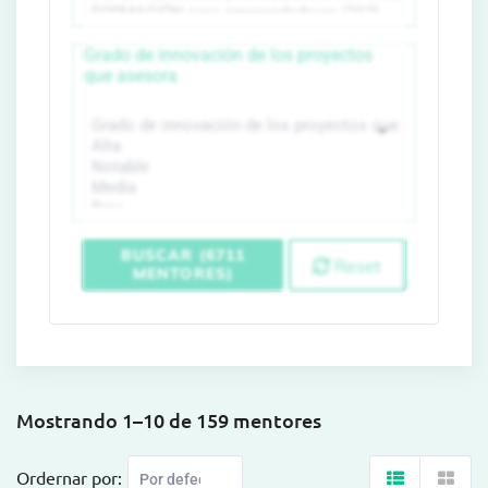
Grado de innovación de los proyectos
que asesora
BUSCAR (6711
Reset
MENTORES)
Mostrando 1–10 de 159 mentores
Ordernar por: