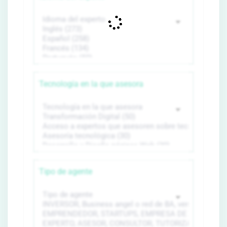
Tecnología en la que asesora
Tipo de agente