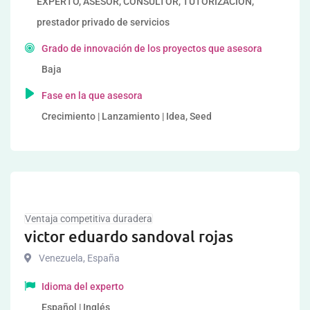
EXPERTO, ASESOR, CONSULTOR, TUTORIZACION,
prestador privado de servicios
Grado de innovación de los proyectos que asesora
Baja
Fase en la que asesora
Crecimiento | Lanzamiento | Idea, Seed
Ventaja competitiva duradera
victor eduardo sandoval rojas
Venezuela
,
España
Idioma del experto
Español | Inglés