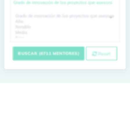
Grado de innovación de los proyectos que asesora
BUSCAR (6711 MENTORES)
Reset