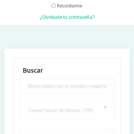
Recordarme
¿Olvidaste tu contraseña?
Buscar