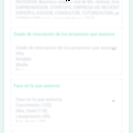
Grado de innovación de los proyectos que asesora
Fase en la que asesora