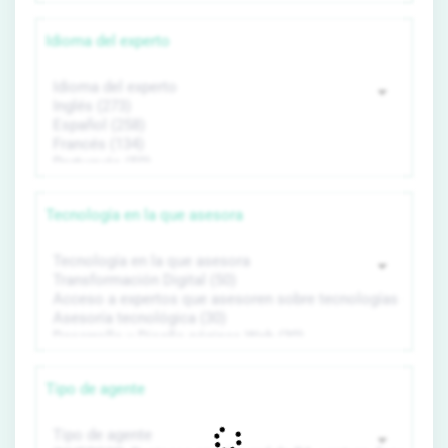
Idioma del experto
Tecnología en la que asesora
Tipo de agente