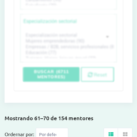
Especialización sectorial
BUSCAR (6711
Reset
MENTORES)
Mostrando 61–70 de 154 mentores
Ordernar por: