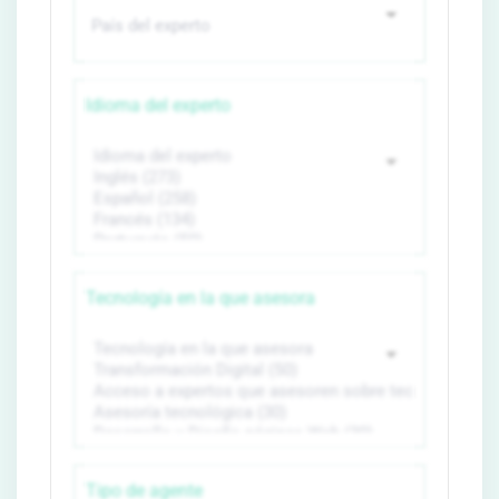
Idioma del experto
Tecnología en la que asesora
Tipo de agente