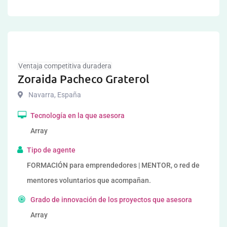
Ventaja competitiva duradera
Zoraida Pacheco Graterol
Navarra
,
España
Tecnología en la que asesora
Array
Tipo de agente
FORMACIÓN para emprendedores | MENTOR, o red de
mentores voluntarios que acompañan.
Grado de innovación de los proyectos que asesora
Array