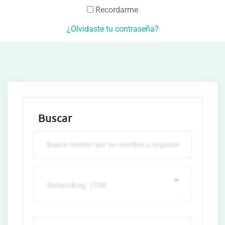
Recordarme
¿Olvidaste tu contraseña?
Buscar