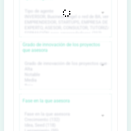
Grado de innovación de los proyectos
que asesora
Fase en la que asesora