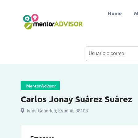
Home
M
MentorAdvisor
Carlos Jonay Suárez Suárez
Islas Canarias
,
España
,
38108