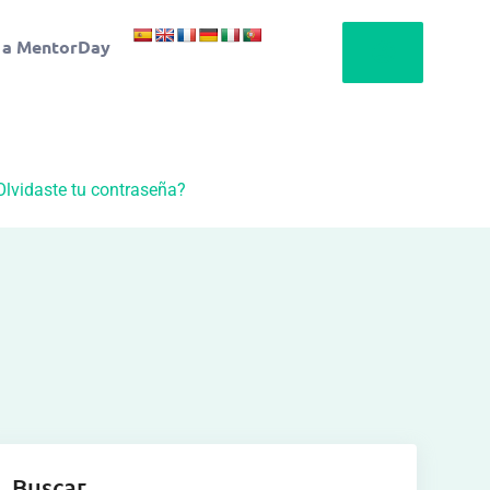
 a MentorDay
Olvidaste tu contraseña?
Buscar