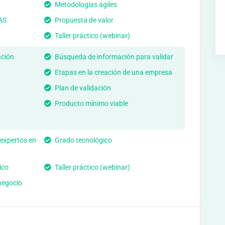
Metodologías ágiles
AS
Propuesta de valor
Taller práctico (webinar)
ación
Búsqueda de información para validar
Etapas en la creación de una empresa
Plan de validación
Producto mínimo viable
 expertos en
Grado tecnológico
ico
Taller práctico (webinar)
negocio