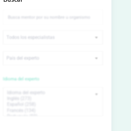
Idioma del experto