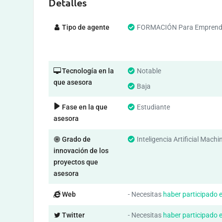
Detalles
Tipo de agente
FORMACIÓN Para Emprend
Tecnología en la
Notable
que asesora
Baja
Fase en la que
Estudiante
asesora
Grado de
Inteligencia Artificial Mach
innovación de los
proyectos que
asesora
Web
- Necesitas
haber participado 
Twitter
- Necesitas
haber participado 