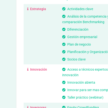
Estrategia
Actividades clave
Análisis de la competencia 
comparación Benchmarking
Diferenciación
Gestión empresarial
Plan de negocio
Planificación y Organizació
Socios clave
Innovación
Acceso a técnicos expertos
innovación
Innovación abierta
Innovar para ser mas compe
Taller práctico (webinar)
Inversores
Equity Crowdfunding