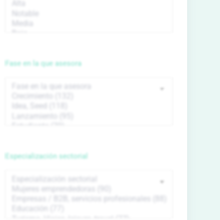
Fase en la que asesora
Especialización sectorial