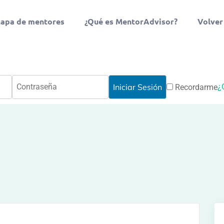
apa de mentores
¿Qué es MentorAdvisor?
Volver
¿
Recordarme