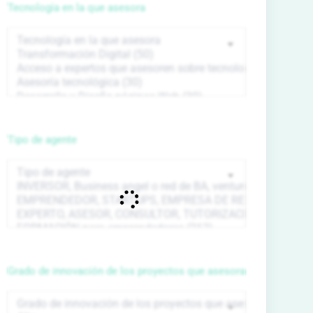
Tecnología en la que asesora
Tipo de agente
Grado de innovación de los proyectos que asesora