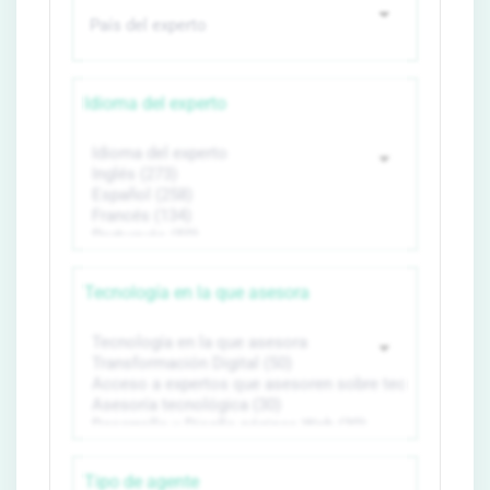
Idioma del experto
Tecnología en la que asesora
Tipo de agente