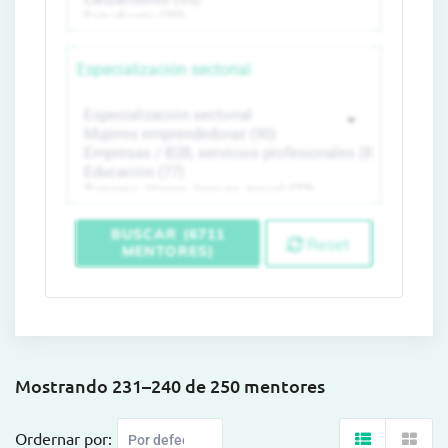
Especialización sectorial
BUSCAR (6711
Reset
MENTORES)
Mostrando 231–240 de 250 mentores
Ordernar por: