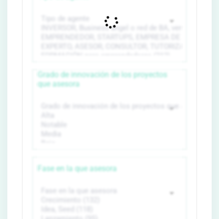
Grado de innovación de los proyectos
que asesora
Fase en la que asesora