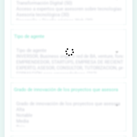
Tipo de agente
Grado de innovación de los proyectos que asesora