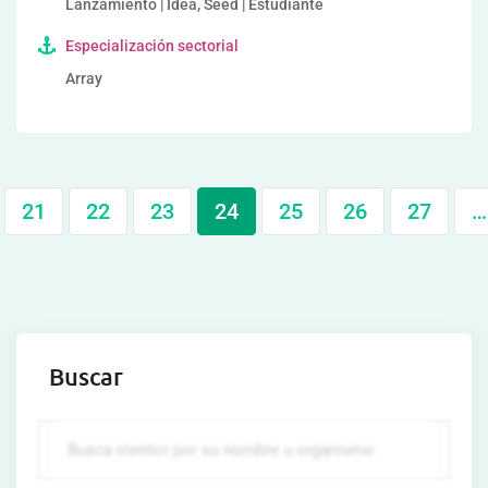
Lanzamiento | Idea, Seed | Estudiante
Especialización sectorial
Array
21
22
23
24
25
26
27
…
Buscar