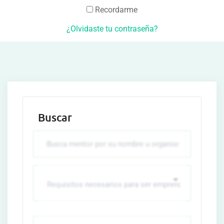
Recordarme
¿Olvidaste tu contraseña?
Buscar