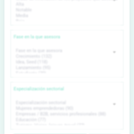
Fase en la que asesora
Especialización sectorial