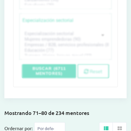
Especialización sectorial
BUSCAR (6711
Reset
MENTORES)
Mostrando 71–80 de 234 mentores
Ordernar por: