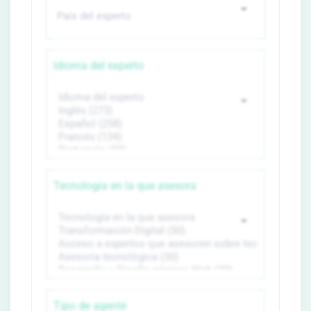
Idioma del experto
Tecnología en la que asesora
Tipo de agente