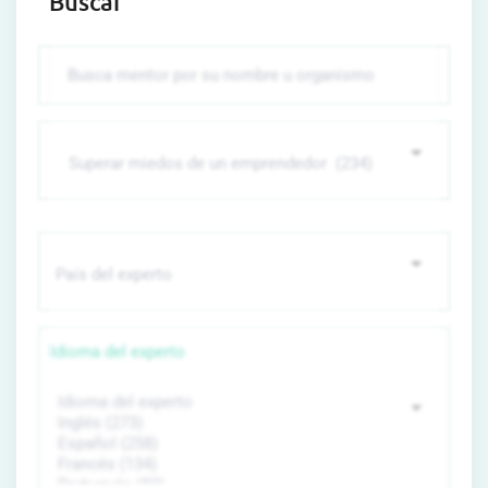
Buscar
Idioma del experto