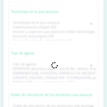
Tecnología en la que asesora
Tipo de agente
Grado de innovación de los proyectos que asesora