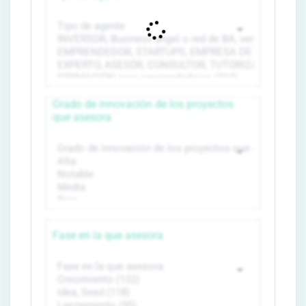
Grado de innovación de los proyectos
que asesora
Fase en la que asesora