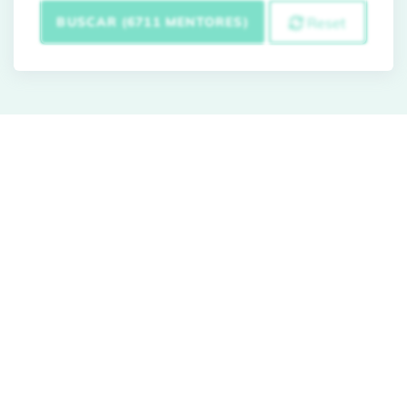
BUSCAR (6711 MENTORES)
Reset