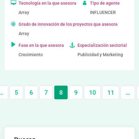
Tecnología en la que asesora
Tipo de agente
Array
INFLUENCER
Grado de innovación de los proyectos que asesora
Array
Fase en la que asesora
Especialización sectorial
Crecimiento
Publicidad y Marketing
…
5
6
7
8
9
10
11
…