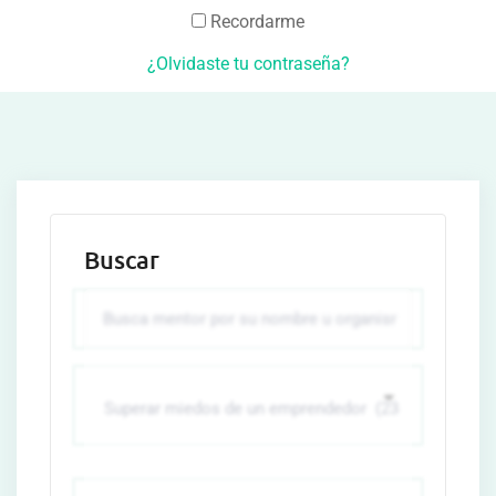
Recordarme
¿Olvidaste tu contraseña?
Buscar