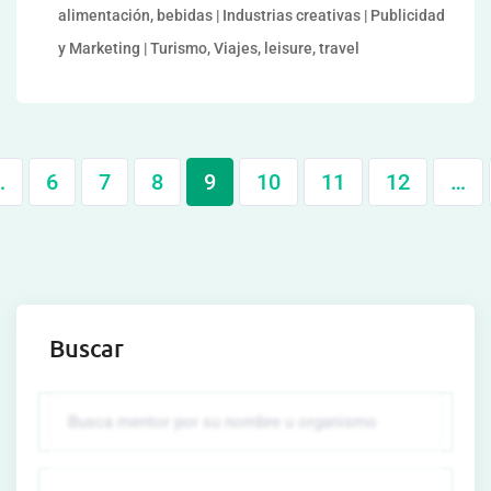
alimentación, bebidas | Industrias creativas | Publicidad
y Marketing | Turismo, Viajes, leisure, travel
…
6
7
8
9
10
11
12
…
Buscar