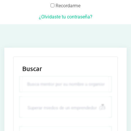
Recordarme
¿Olvidaste tu contraseña?
Buscar