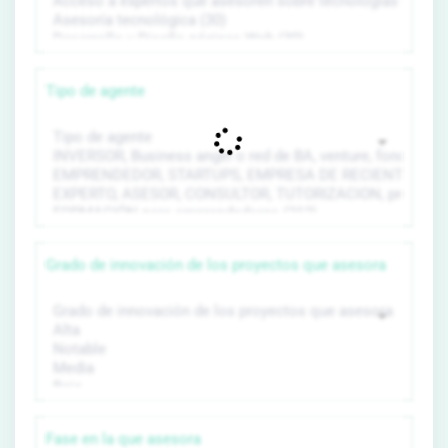
Tipo de agente
Grado de innovación de los proyectos que asesora
Fase en la que asesora