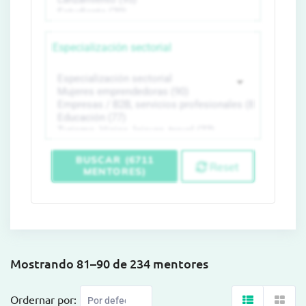
Especialización sectorial
BUSCAR (6711
Reset
MENTORES)
Mostrando 81–90 de 234 mentores
Ordernar por: