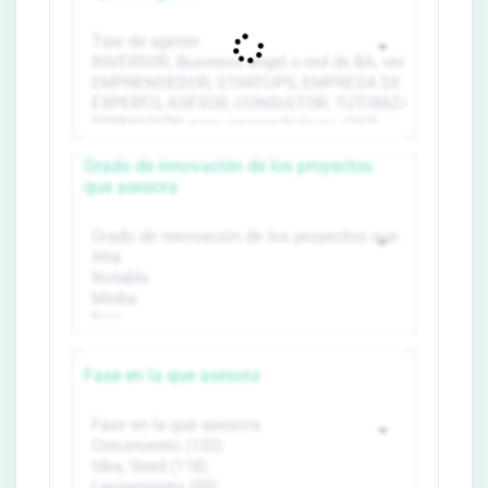
Grado de innovación de los proyectos
que asesora
Fase en la que asesora