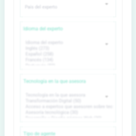
Idioma del experto
Tecnología en la que asesora
Tipo de agente