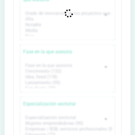
Fase en la que asesora
Especialización sectorial