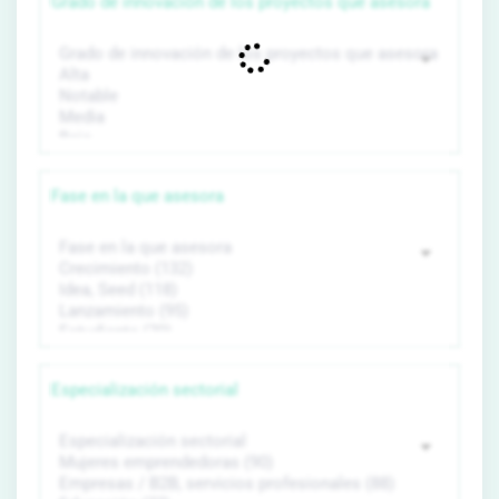
Grado de innovación de los proyectos que asesora
Fase en la que asesora
Especialización sectorial