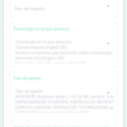
Tecnología en la que asesora
Tipo de agente