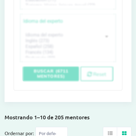
Idioma del experto
BUSCAR (6711
Reset
MENTORES)
Mostrando 1–10 de 205 mentores
Ordernar por: