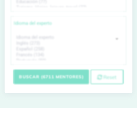
Idioma del experto
BUSCAR (6711 MENTORES)
Reset