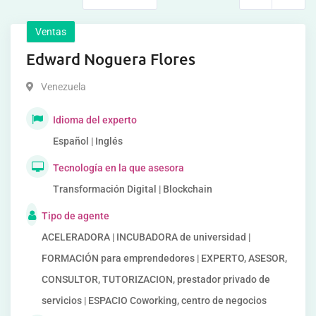
Ventas
Edward Noguera Flores
Venezuela
Idioma del experto
Español | Inglés
Tecnología en la que asesora
Transformación Digital | Blockchain
Tipo de agente
ACELERADORA | INCUBADORA de universidad |
FORMACIÓN para emprendedores | EXPERTO, ASESOR,
CONSULTOR, TUTORIZACION, prestador privado de
servicios | ESPACIO Coworking, centro de negocios