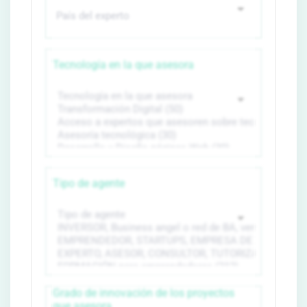
Tecnología en la que asesora
Tipo de agente
Grado de innovación de los proyectos
que asesora