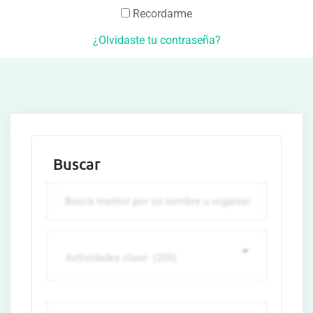
Recordarme
¿Olvidaste tu contraseña?
Buscar