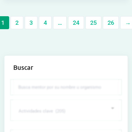
1
2
3
4
…
24
25
26
→
Buscar