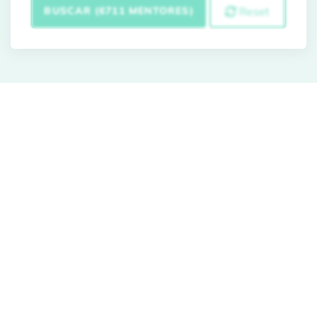
BUSCAR (6711 MENTORES)
Reset