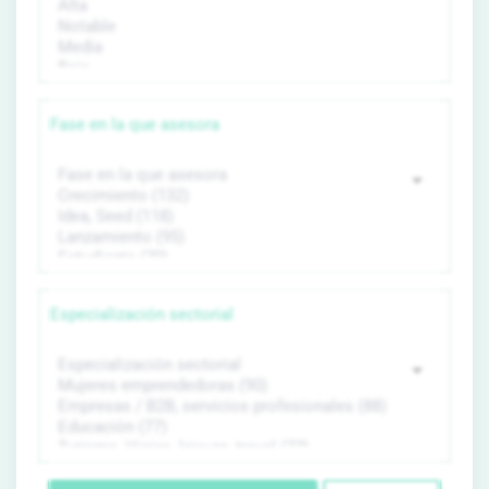
Fase en la que asesora
Especialización sectorial