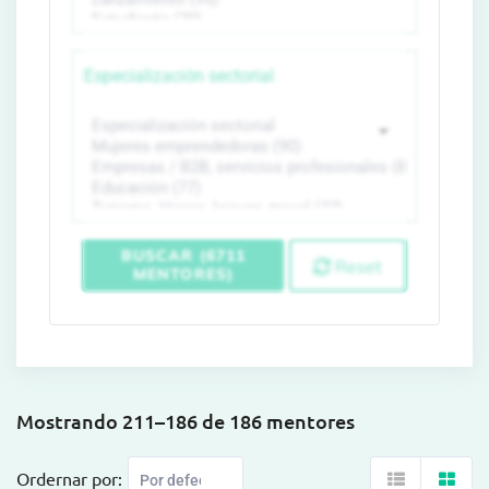
Especialización sectorial
BUSCAR (6711
Reset
MENTORES)
Mostrando 211–186 de 186 mentores
Ordernar por: