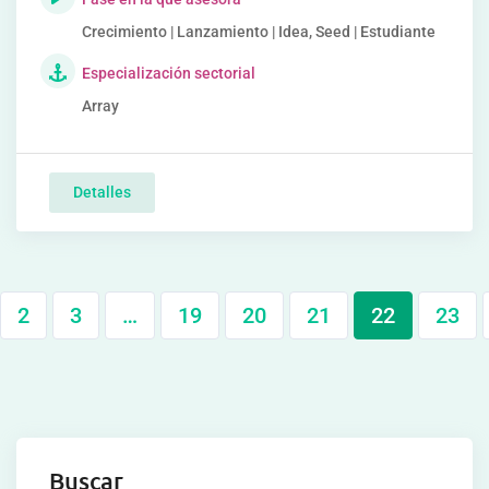
Crecimiento | Lanzamiento | Idea, Seed | Estudiante
Especialización sectorial
Array
Detalles
2
3
…
19
20
21
22
23
Buscar