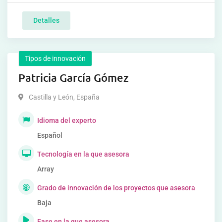
Detalles
Tipos de innovación
Patricia García Gómez
Castilla y León
,
España
Idioma del experto
Español
Tecnología en la que asesora
Array
Grado de innovación de los proyectos que asesora
Baja
Fase en la que asesora