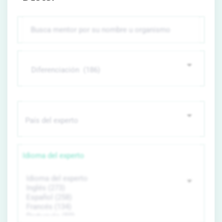
Idioma del experto