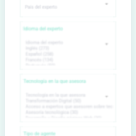
Idioma del experto
Tecnología en la que asesora
Tipo de agente