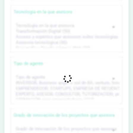
Tecnología en la que asesora
Tipo de agente
Grado de innovación de los proyectos que asesora