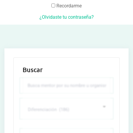
Recordarme
¿Olvidaste tu contraseña?
Buscar