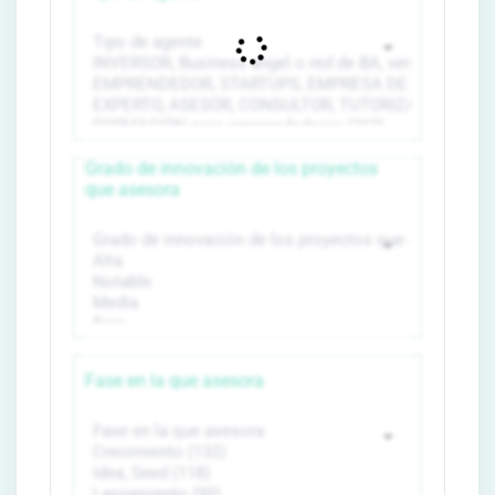
Grado de innovación de los proyectos
que asesora
Fase en la que asesora