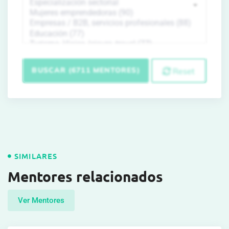
BUSCAR (6711 MENTORES)
Reset
SIMILARES
Mentores relacionados
Ver Mentores