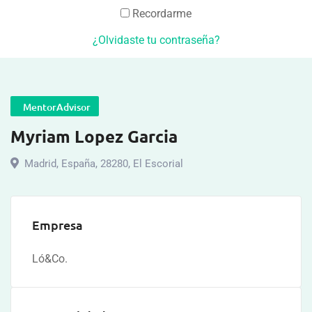
Recordarme
¿Olvidaste tu contraseña?
MentorAdvisor
Myriam Lopez Garcia
Madrid
,
España
,
28280, El Escorial
Empresa
Ló&Co.