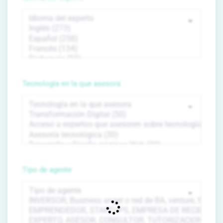
Tecnología en la que asesora
Tipo de agente