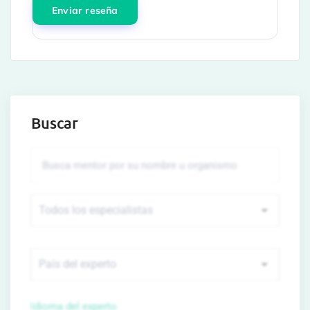
Buscar
Idioma del experto