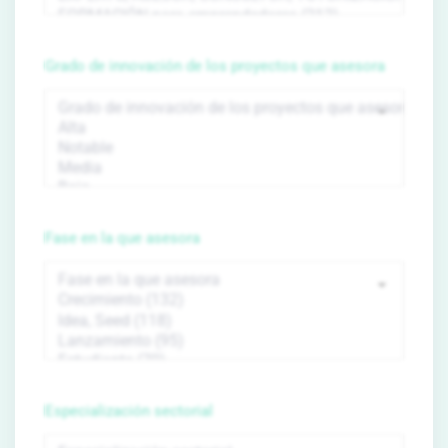
Grado de innovación de los proyectos que asesora
Fase en la que asesora
Especialización sectorial