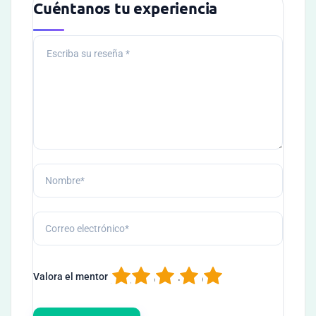
Cuéntanos tu experiencia
1
2
3
4
5
Valora el mentor