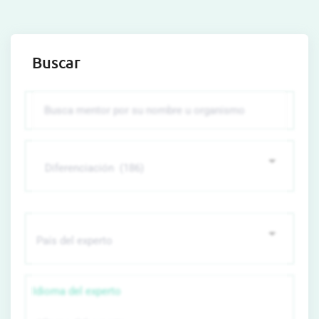
Buscar
Idioma del experto