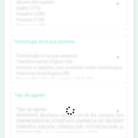
Tecnología en la que asesora
Tipo de agente