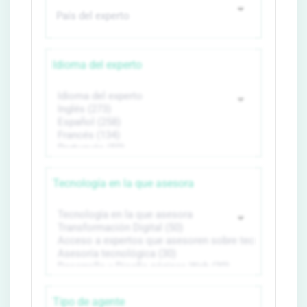
Idioma del experto
Tecnología en la que asesora
Tipo de agente