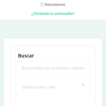
Recordarme
¿Olvidaste tu contraseña?
Buscar