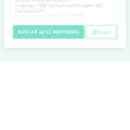
BUSCAR (6711 MENTORES)
Reset