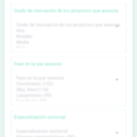
Grado de innovación de los proyectos que asesora
Fase en la que asesora
Especialización sectorial