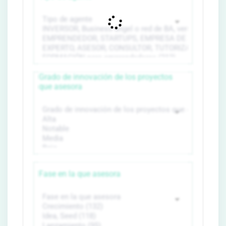
Grado de innovación de los proyectos
que asesora
Fase en la que asesora