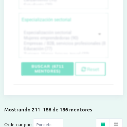
Especialización sectorial
BUSCAR (6711
Reset
MENTORES)
Mostrando 211–186 de 186 mentores
Ordernar por: