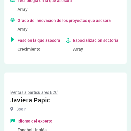
Tecnología en la que asesora
Array
Grado de innovación de los proyectos que asesora
Array
Fase en la que asesora
Especialización sectorial
Crecimiento
Array
Ventas a particulares B2C
Javiera Papic
Spain
Idioma del experto
Español | Inglés