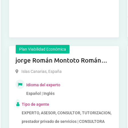
Plan Viabilidad Económica
jorge Román Montoto Román
Montoto
Islas Canarias
,
España
Idioma del experto
Español | Inglés
Tipo de agente
EXPERTO, ASESOR, CONSULTOR, TUTORIZACION,
prestador privado de servicios | CONSULTORA