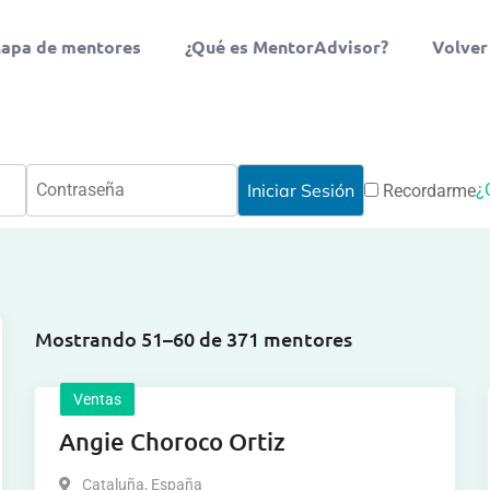
apa de mentores
¿Qué es MentorAdvisor?
Volver
¿
Recordarme
Mostrando 51–60 de 371 mentores
Ventas
Angie Choroco Ortiz
Cataluña
,
España