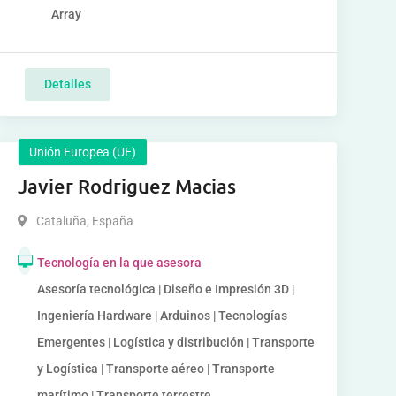
Array
Detalles
Unión Europea (UE)
Javier Rodriguez Macias
Cataluña
,
España
Tecnología en la que asesora
Asesoría tecnológica | Diseño e Impresión 3D |
Ingeniería Hardware | Arduinos | Tecnologías
Emergentes | Logística y distribución | Transporte
y Logística | Transporte aéreo | Transporte
marítimo | Transporte terrestre