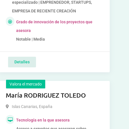
especializado | EMPRENDEDOR, STARTUPS,
EMPRESA DE RECIENTE CREACIÓN
Grado de innovación de los proyectos que
asesora
Notable | Media
Detalles
Valora el mercado
María RODRIGUEZ TOLEDO
Islas Canarias
,
España
Tecnología en la que asesora
Acceso a expertos que asesoren sobre