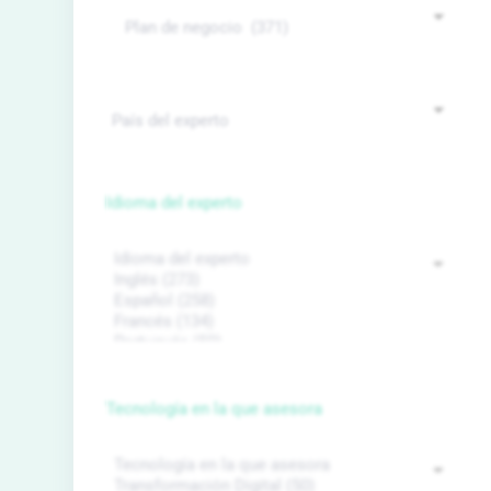
Idioma del experto
Tecnología en la que asesora