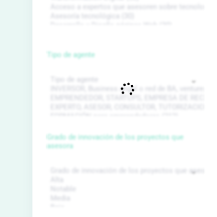
Tipo de agente
Grado de innovación de los proyectos que
asesora