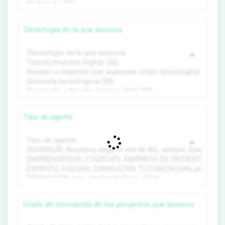
Tecnología en la que asesora
Tipo de agente
Grado de innovación de los proyectos que asesora