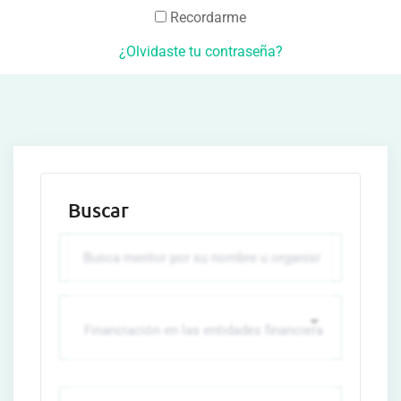
Recordarme
¿Olvidaste tu contraseña?
Buscar