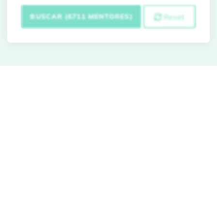
BUSCAR (6711 MENTORES)
Reset