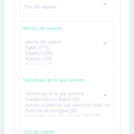
Idioma del experto
Tecnología en la que asesora
Tipo de agente