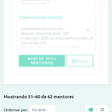
Especialización sectorial
BUSCAR (6711
Reset
MENTORES)
Mostrando 51–60 de 62 mentores
Ordernar por: