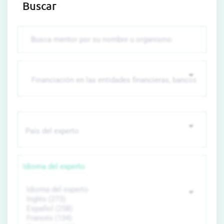
Buscar
Idioma del experto