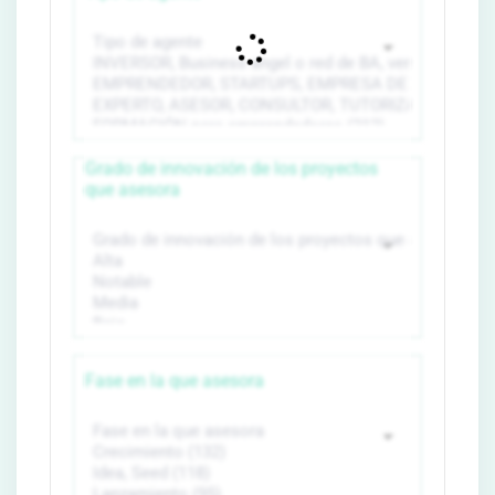
Grado de innovación de los proyectos
que asesora
Fase en la que asesora