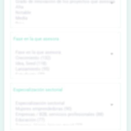
Fase en la que asesora
Especialización sectorial