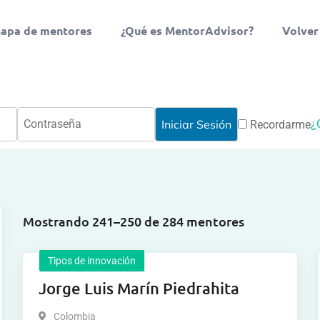
apa de mentores
¿Qué es MentorAdvisor?
Volver
¿
Recordarme
Mostrando 241–250 de 284 mentores
Tipos de innovación
Jorge Luis Marín Piedrahita
Colombia