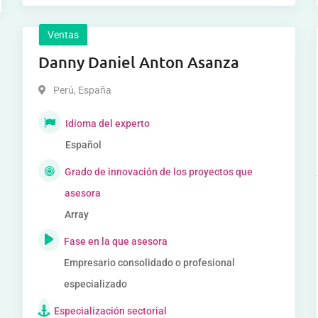
Ventas
Danny Daniel Anton Asanza
Perú
,
España
Idioma del experto
Español
Grado de innovación de los proyectos que
asesora
Array
Fase en la que asesora
Empresario consolidado o profesional
especializado
Especialización sectorial