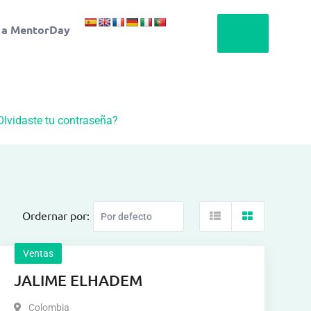
 a MentorDay
Olvidaste tu contraseña?
Ordernar por:
Ventas
JALIME ELHADEM
Colombia