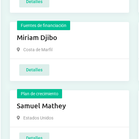
Detalles
Fuentes de financiación
Miriam Djibo
Costa de Marfil
Detalles
Plan de crecimiento
Samuel Mathey
Estados Unidos
Detalles