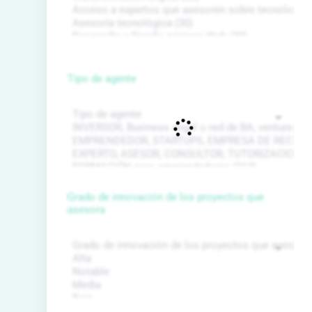
Tipo de agente
Grado de innovación de los proyectos que
asesora