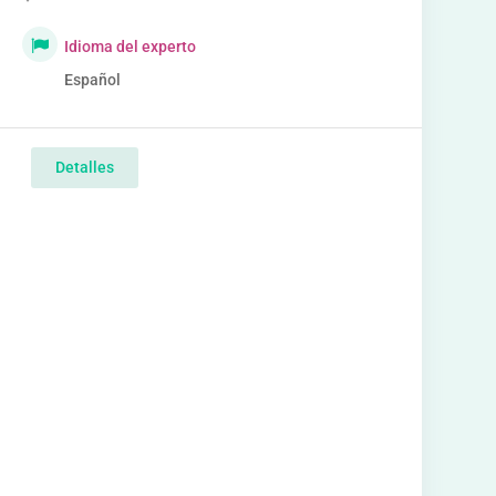
Idioma del experto
Español
Detalles