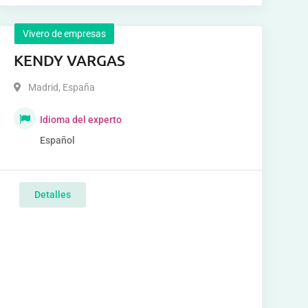
Vivero de empresas
KENDY VARGAS
Madrid
,
España
Idioma del experto
Español
Detalles