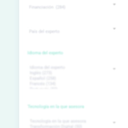
Idioma del experto
Tecnología en la que asesora