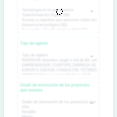
Tipo de agente
Grado de innovación de los proyectos
que asesora