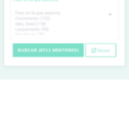
BUSCAR (6711 MENTORES)
Reset