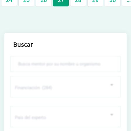
24
25
26
27
28
29
30
…
Buscar