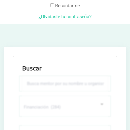
Recordarme
¿Olvidaste tu contraseña?
Buscar