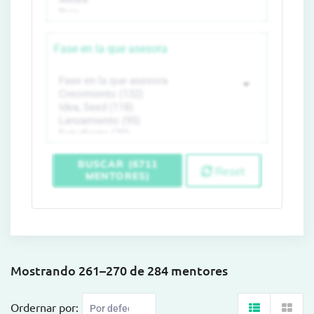
Fase en la que asesora
BUSCAR (6711
Reset
MENTORES)
Mostrando 261–270 de 284 mentores
Ordernar por: