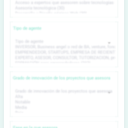
Tipo de agente
Grado de innovación de los proyectos que asesora
Fase en la que asesora