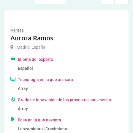
Ventas
Aurora Ramos
Madrid
,
España
Idioma del experto
Español
Tecnología en la que asesora
Array
Grado de innovación de los proyectos que asesora
Array
Fase en la que asesora
Lanzamiento | Crecimiento