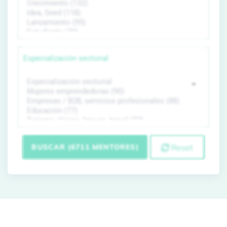
Especialización sectorial
BUSCAR (6711 MENTORES)
Reset