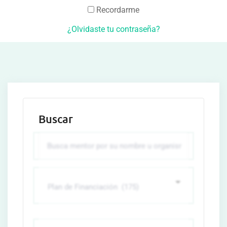
Recordarme
¿Olvidaste tu contraseña?
Buscar