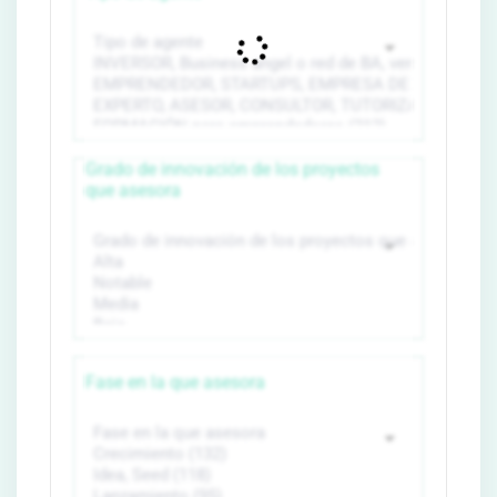
Grado de innovación de los proyectos
que asesora
Fase en la que asesora