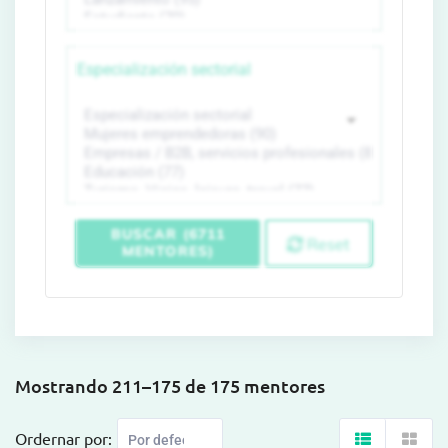
Especialización sectorial
BUSCAR (6711
Reset
MENTORES)
Mostrando 211–175 de 175 mentores
Ordernar por: