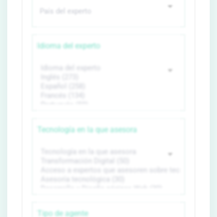
Idioma del experto
Tecnología en la que asesora
Tipo de agente