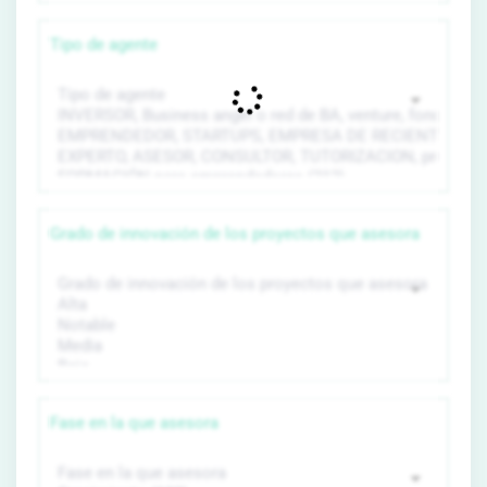
Tipo de agente
Grado de innovación de los proyectos que asesora
Fase en la que asesora