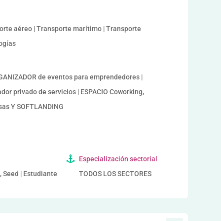
sporte aéreo | Transporte marítimo | Transporte
logías
ANIZADOR de eventos para emprendedores |
r privado de servicios | ESPACIO Coworking,
esas Y SOFTLANDING
Especialización sectorial
, Seed | Estudiante
TODOS LOS SECTORES