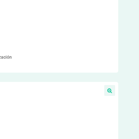
ización