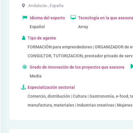
Andalucía-
,
España
Idioma del experto
Tecnología en la que asesor
Español
Array
Tipo de agente
FORMACIÓN para emprendedores | ORGANIZADOR de ev
CONSULTOR, TUTORIZACION, prestador privado de serv
Grado de innovación de los proyectos que asesora
Media
Especialización sectorial
Comercio, distribución | Cultura | Gastronomía, e-food, t
manufactura, materiales | Industrias creativas | Mujer