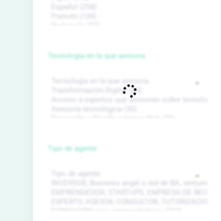
Tecnología en la que asesora
Tipo de agente