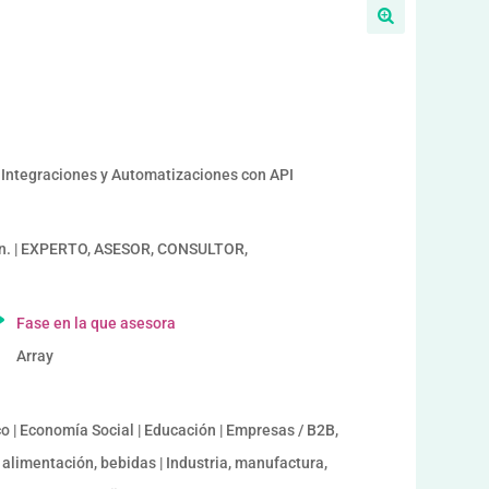
a
, Integraciones y Automatizaciones con API
an. | EXPERTO, ASESOR, CONSULTOR,
Fase en la que asesora
Array
o | Economía Social | Educación | Empresas / B2B,
 alimentación, bebidas | Industria, manufactura,