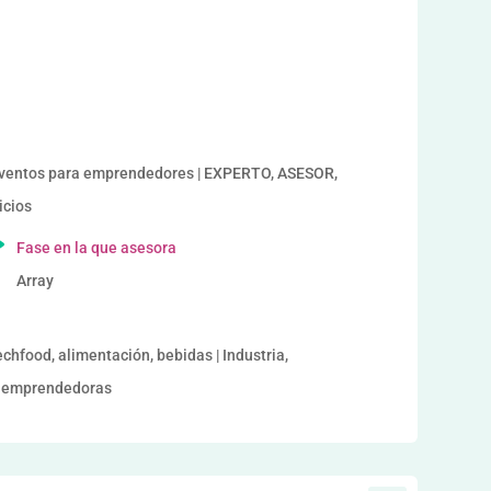
a
entos para emprendedores | EXPERTO, ASESOR,
icios
Fase en la que asesora
Array
echfood, alimentación, bebidas | Industria,
es emprendedoras