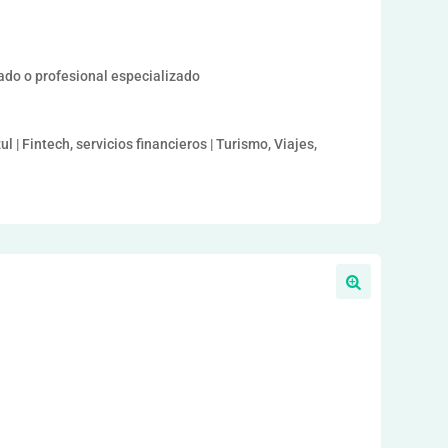
dado o profesional especializado
| Fintech, servicios financieros | Turismo, Viajes,
a