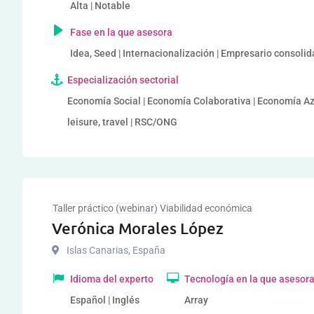
Alta | Notable
Fase en la que asesora
Idea, Seed | Internacionalización | Empresario consoli
Especialización sectorial
Economía Social | Economía Colaborativa | Economía Azul 
leisure, travel | RSC/ONG
Taller práctico (webinar) Viabilidad económica
Verónica Morales López
Islas Canarias
,
España
Idioma del experto
Tecnología en la que asesor
Español | Inglés
Array