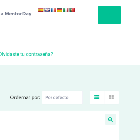
 a MentorDay
Olvidaste tu contraseña?
Ordernar por: