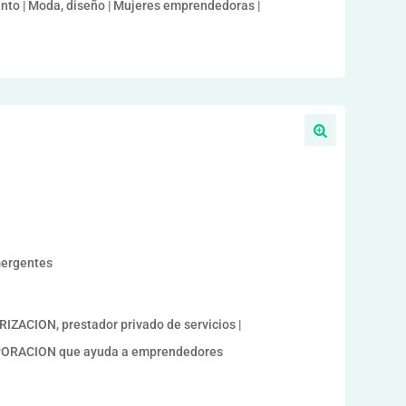
iento | Moda, diseño | Mujeres emprendedoras |
mergentes
CION, prestador privado de servicios |
ORACION que ayuda a emprendedores