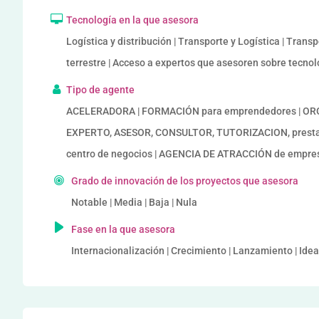
Tecnología en la que asesora
Logística y distribución | Transporte y Logística | Tran
terrestre | Acceso a expertos que asesoren sobre tecno
Tipo de agente
ACELERADORA | FORMACIÓN para emprendedores | ORG
EXPERTO, ASESOR, CONSULTOR, TUTORIZACION, prestado
centro de negocios | AGENCIA DE ATRACCIÓN de empr
Grado de innovación de los proyectos que asesora
Notable | Media | Baja | Nula
Fase en la que asesora
Internacionalización | Crecimiento | Lanzamiento | Idea