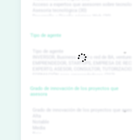
Tipo de agente
Grado de innovación de los proyectos que
asesora