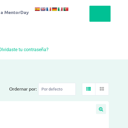
 a MentorDay
Olvidaste tu contraseña?
Ordernar por: