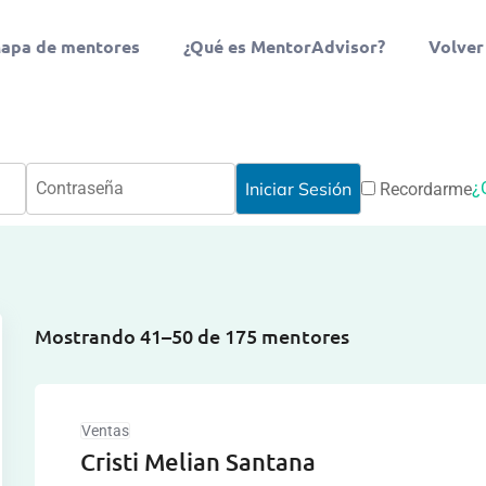
apa de mentores
¿Qué es MentorAdvisor?
Volver
¿
Recordarme
Mostrando 41–50 de 175 mentores
Ventas
Cristi Melian Santana