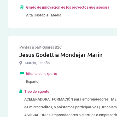
Grado de innovación de los proyectos que asesora
Alta | Notable | Media
Ventas a particulares B2C
Jesus Godettia Mondejar Marin
Murcia
,
España
Idioma del experto
Español
Tipo de agente
ACELERADORA | FORMACIÓN para emprendedores | IAEs 
de microcréditos, o préstamos participativos | Organi
ASOCIACION de emprendedores o startups o empresario