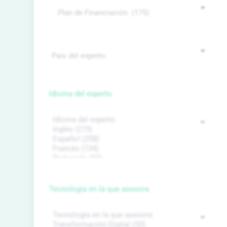
Idioma del experto
Tecnología en la que asesora