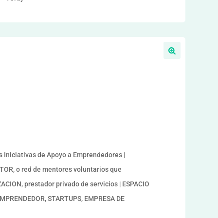
Iniciativas de Apoyo a Emprendedores |
R, o red de mentores voluntarios que
ION, prestador privado de servicios | ESPACIO
s | EMPRENDEDOR, STARTUPS, EMPRESA DE