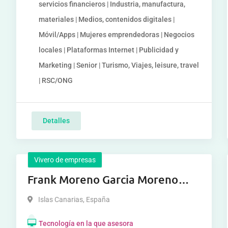
servicios financieros | Industria, manufactura,
materiales | Medios, contenidos digitales |
Móvil/Apps | Mujeres emprendedoras | Negocios
locales | Plataformas Internet | Publicidad y
Marketing | Senior | Turismo, Viajes, leisure, travel
| RSC/ONG
Detalles
Vivero de empresas
Frank Moreno Garcia Moreno
Garcia Moreno Garcia
Islas Canarias
,
España
Tecnología en la que asesora