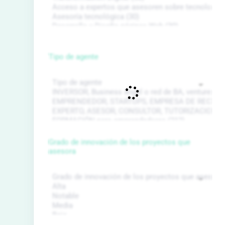
Tipo de agente
Grado de innovación de los proyectos que
asesora