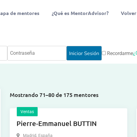
apa de mentores
¿Qué es MentorAdvisor?
Volver
¿
Recordarme
Mostrando 71–80 de 175 mentores
Ventas
Pierre-Emmanuel BUTTIN
Madrid
,
España