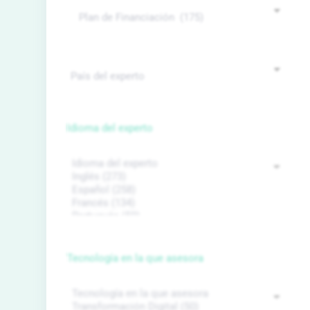
Idioma del experto
Tecnología en la que asesora