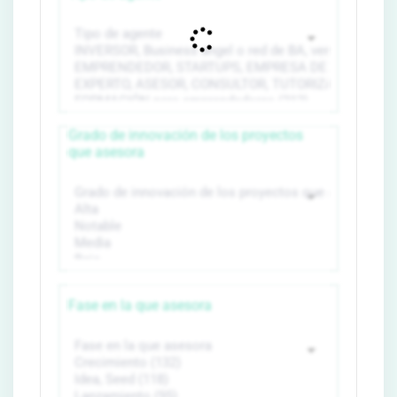
Grado de innovación de los proyectos
que asesora
Fase en la que asesora