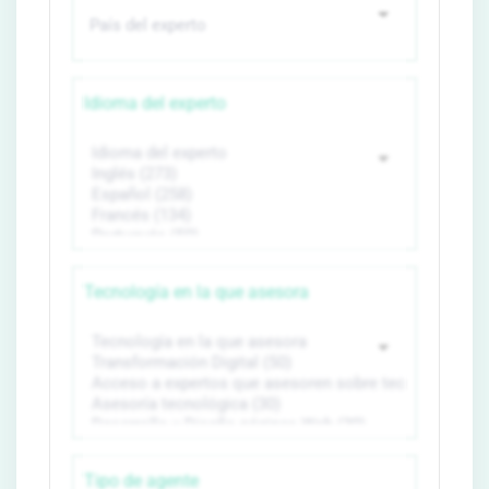
Idioma del experto
Tecnología en la que asesora
Tipo de agente