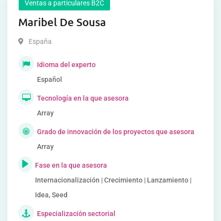
Ventas a particulares B2C
Maribel De Sousa
España
Idioma del experto
Español
Tecnología en la que asesora
Array
Grado de innovación de los proyectos que asesora
Array
Fase en la que asesora
Internacionalización | Crecimiento | Lanzamiento |
Idea, Seed
Especialización sectorial