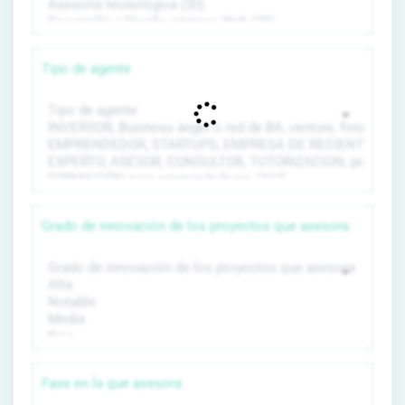
Tipo de agente
Grado de innovación de los proyectos que asesora
Fase en la que asesora