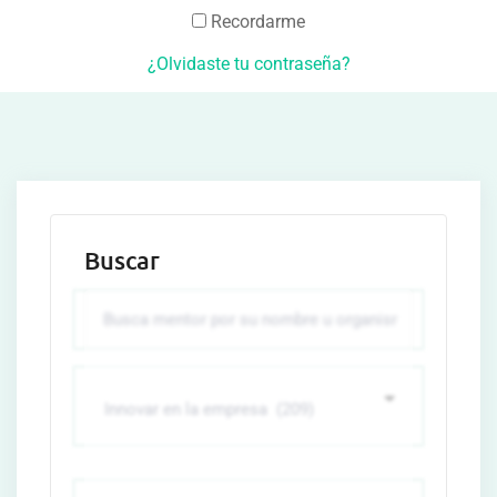
Recordarme
¿Olvidaste tu contraseña?
Buscar