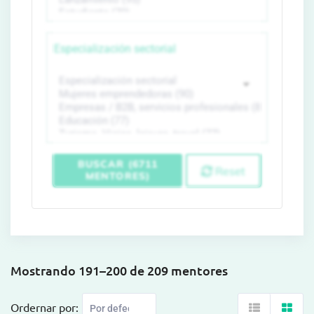
Especialización sectorial
BUSCAR (6711
Reset
MENTORES)
Mostrando 191–200 de 209 mentores
Ordernar por: