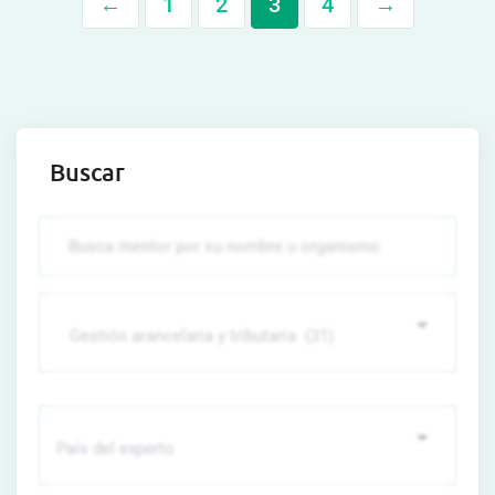
←
1
2
3
4
→
Buscar