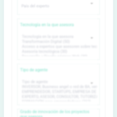
Tecnología en la que asesora
Tipo de agente
Grado de innovación de los proyectos
que asesora