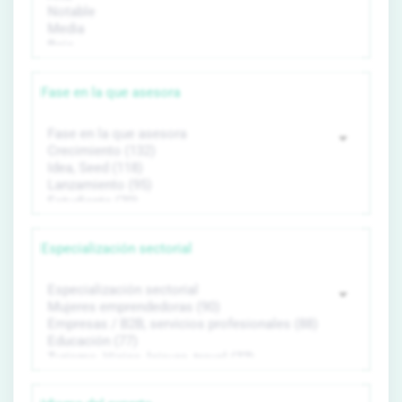
Fase en la que asesora
Especialización sectorial