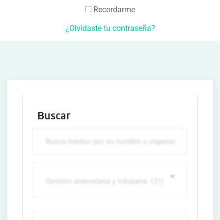
Recordarme
¿Olvidaste tu contraseña?
Buscar