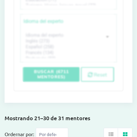
Idioma del experto
BUSCAR (6711
Reset
MENTORES)
Mostrando 21–30 de 31 mentores
Ordernar por: