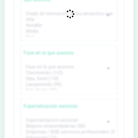
Fase en la que asesora
Especialización sectorial