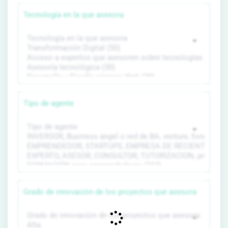
Tecnología en la que asesora
Tipo de agente
Grado de innovación de los proyectos que asesora