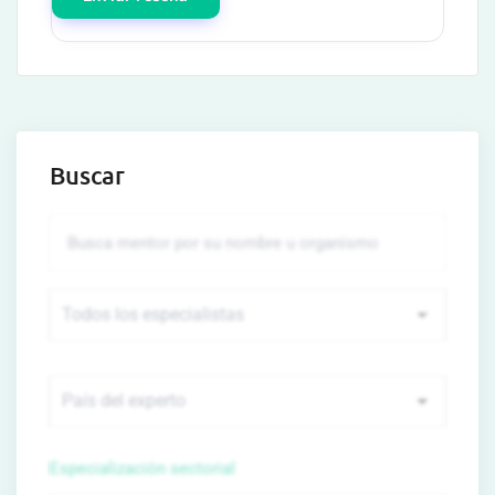
Buscar
Especialización sectorial