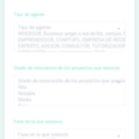
Tipo de agente
Grado de innovación de los proyectos que asesora
Fase en la que asesora