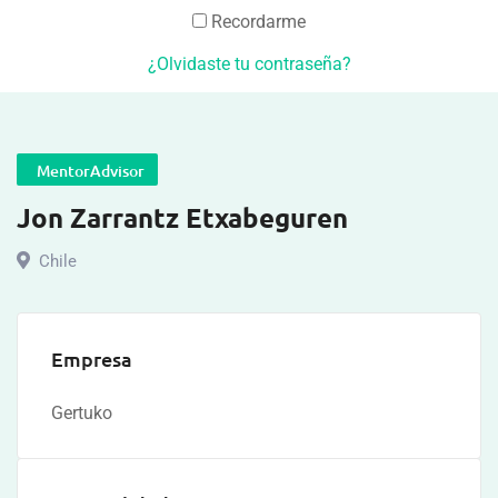
Recordarme
¿Olvidaste tu contraseña?
MentorAdvisor
Jon Zarrantz Etxabeguren
Chile
Empresa
Gertuko