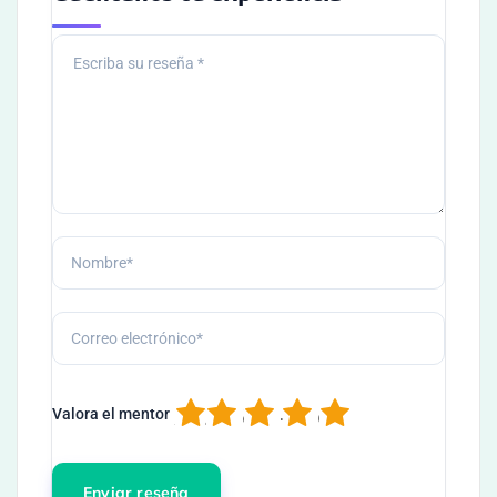
1
2
3
4
5
Valora el mentor