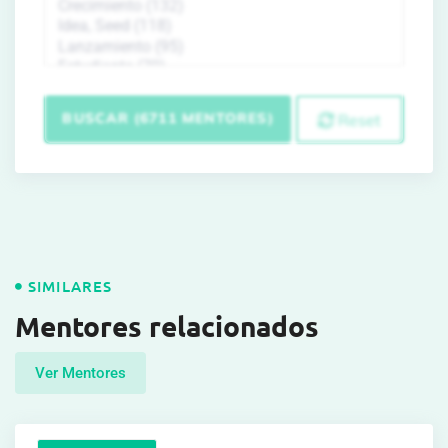
BUSCAR (6711 MENTORES)
Reset
SIMILARES
Mentores relacionados
Ver Mentores