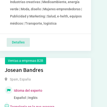
Industrias creativas | Medioambiente, energía
verde | Moda, diseño | Mujeres emprendedoras |
Publicidad y Marketing | Salud, e-helth, equipos
médicos | Transporte, logística
Detalles
Ventas a empresas B2B
Josean Bandres
Spain
,
España
Idioma del experto
Español | Inglés
Tecnología en la que asesora