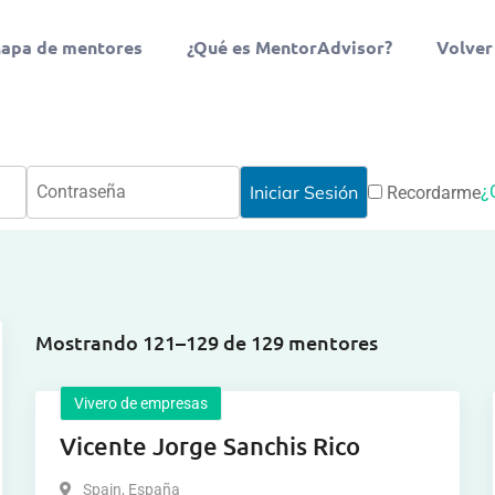
apa de mentores
¿Qué es MentorAdvisor?
Volver
¿
Recordarme
Mostrando 121–129 de 129 mentores
Vivero de empresas
Vicente Jorge Sanchis Rico
Spain
,
España