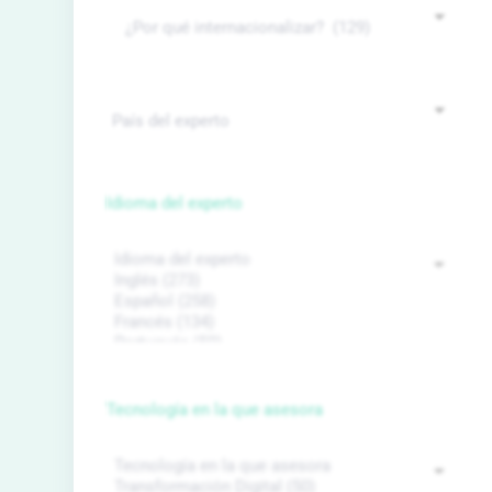
Idioma del experto
Tecnología en la que asesora