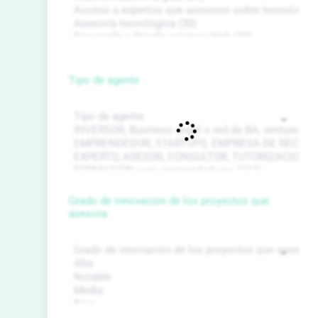
Tipo de agente
Grado de innovación de los proyectos que
asesora