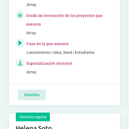
Array
Grado de innovación de los proyectos que
asesora
Array
Fase en la que asesora
Lanzamiento | Idea, Seed | Estudiante
Especialización sectorial
Array
Detalles
Venture capital
Helena Soto