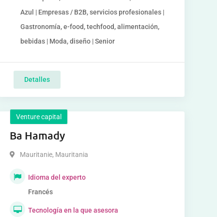
Azul | Empresas / B2B, servicios profesionales |
Gastronomía, e-food, techfood, alimentación,
bebidas | Moda, diseño | Senior
Detalles
Venture capital
Ba Hamady
Mauritanie
,
Mauritania
Idioma del experto
Francés
Tecnología en la que asesora