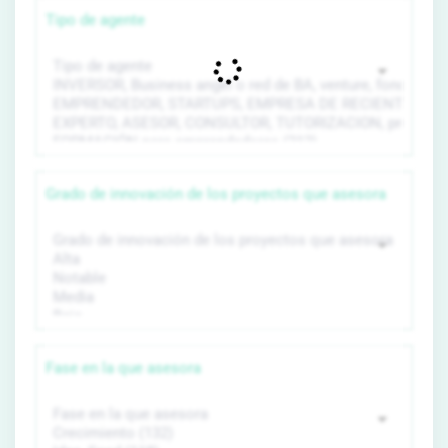
Tipo de agente
Grado de innovación de los proyectos que asesora
Fase en la que asesora