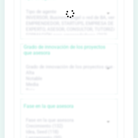
Grado de innovación de los proyectos
que asesora
Fase en la que asesora