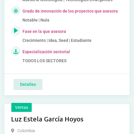
Grado de innovación de los proyectos que asesora
Notable | Nula
Fase en la que asesora
Crecimiento | Idea, Seed | Estudiante
Especialización sectorial
TODOS LOS SECTORES
Detalles
Ventas
Luz Estela García Hoyos
Colombia