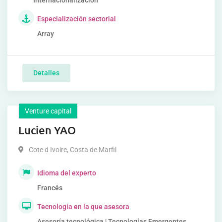
Internacionalización
Especialización sectorial
Array
Detalles
Venture capital
Lucien YAO
Cote d Ivoire
,
Costa de Marfil
Idioma del experto
Francés
Tecnología en la que asesora
Asesoría tecnológica | Tecnologías Emergentes