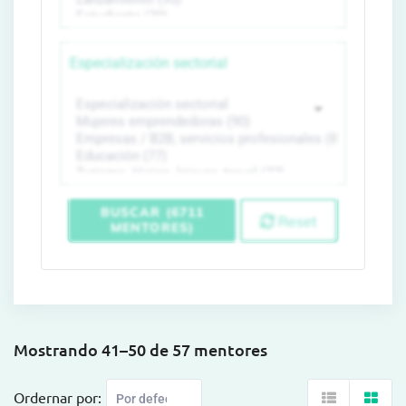
Especialización sectorial
BUSCAR (6711
Reset
MENTORES)
Mostrando 41–50 de 57 mentores
Ordernar por: