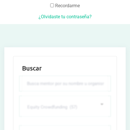
Recordarme
¿Olvidaste tu contraseña?
Buscar