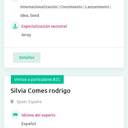
Internacionalización | Crecimiento | Lanzamiento |
Idea, Seed
Especialización sectorial
Array
Detalles
Ventas a particulares B2C
Silvia Comes rodrigo
Spain
,
España
Idioma del experto
Español