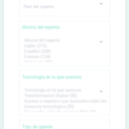
Idioma del experto
Tecnología en la que asesora
Tipo de agente