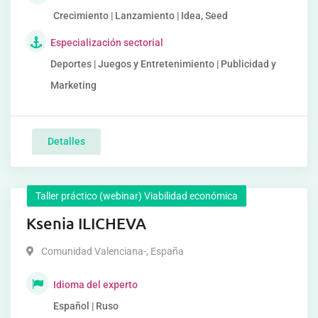
Crecimiento | Lanzamiento | Idea, Seed
Especialización sectorial
Deportes | Juegos y Entretenimiento | Publicidad y
Marketing
Detalles
Taller práctico (webinar) Viabilidad económica
Ksenia ILICHEVA
Comunidad Valenciana-
,
España
Idioma del experto
Español | Ruso