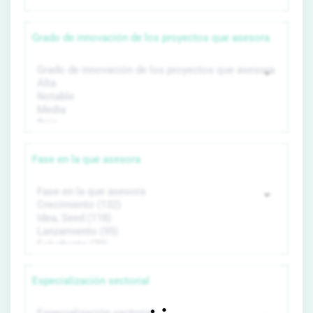
Grado de innovación de los proyectos que asesora
Fase en la que asesora
Especialización sectorial