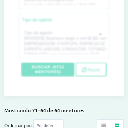
Tipo de agente
BUSCAR (6711
Reset
MENTORES)
Mostrando 71–64 de 64 mentores
Ordernar por: