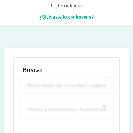
Recordarme
¿Olvidaste tu contraseña?
Buscar