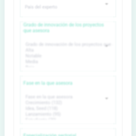
Grado de innovación de los proyectos
que asesora
Fase en la que asesora
Especialización sectorial