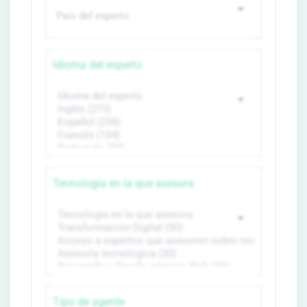
Idioma del experto
Tecnología en la que asesora
Tipo de agente