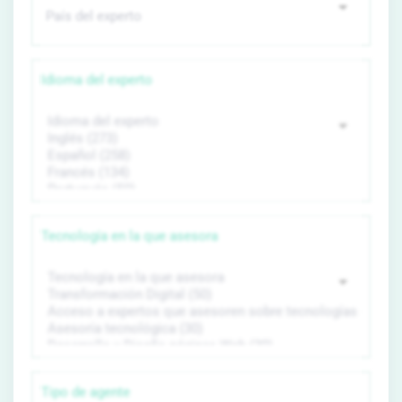
Idioma del experto
Tecnología en la que asesora
Tipo de agente