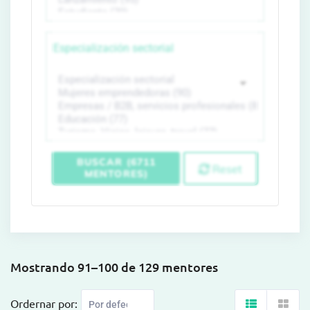
Especialización sectorial
BUSCAR (6711
Reset
MENTORES)
Mostrando 91–100 de 129 mentores
Ordernar por: