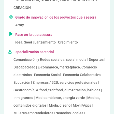
EMPRENDEDOR, STARTUPS, EMPRESA DE RECIENTE
CREACIÓN
Grado de innovación de los proyectos que asesora
Array
Fase en la que asesora
Idea, Seed | Lanzamiento | Crecimiento
Especialización sectorial
Comunicación y Redes sociales, social media | Deportes |
Discapacidad | E-commerce, marketplace, Comercio
electrónico | Economía Social | Economía Colaborativa |
Educación | Empresas / B2B, servicios profesionales |
Gastronomía, e-food, techfood, alimentación, bebidas |
Inmigrantes | Medioambiente, energía verde | Medios,
contenidos digitales | Moda, diseño | Móvil/Apps |
Mujeres emprendedoras | Negocios locales |