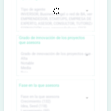
Grado de innovación de los proyectos
que asesora
Fase en la que asesora