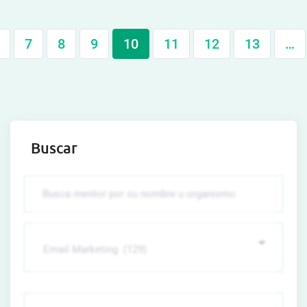
7
8
9
10
11
12
13
…
Buscar