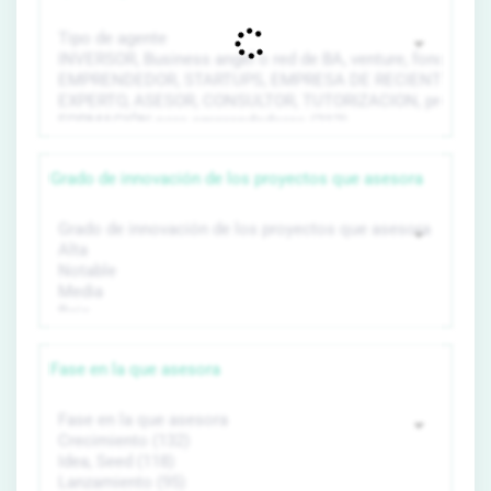
Grado de innovación de los proyectos que asesora
Fase en la que asesora