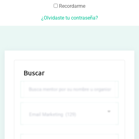
Recordarme
¿Olvidaste tu contraseña?
Buscar