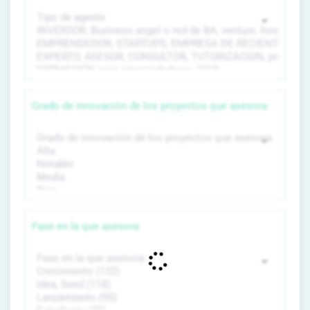
Grado de innovación de los proyectos que asesora
Fase en la que asesora