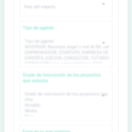
Tipo de agente
Grado de innovación de los proyectos
que asesora
Fase en la que asesora