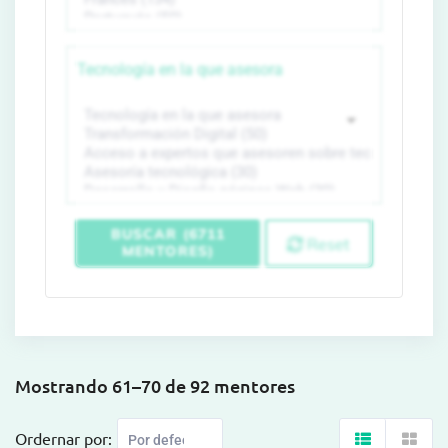
Tecnología en la que asesora
BUSCAR (6711
Reset
MENTORES)
Mostrando 61–70 de 92 mentores
Ordernar por: