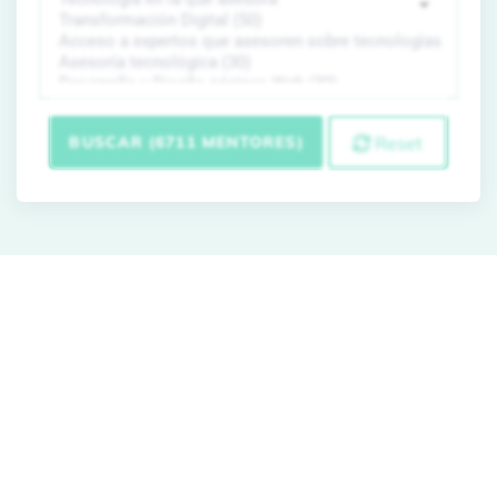
BUSCAR (6711 MENTORES)
Reset