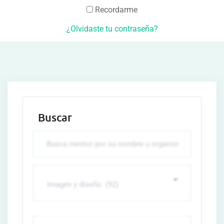
Recordarme
¿Olvidaste tu contraseña?
Buscar