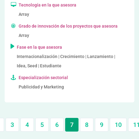
Tecnología en la que asesora
Array
Grado de innovación de los proyectos que asesora
Array
Fase en la que asesora
Internacionalización | Crecimiento | Lanzamiento |
Idea, Seed | Estudiante
Especialización sectorial
Publicidad y Marketing
3
4
5
6
7
8
9
10
1