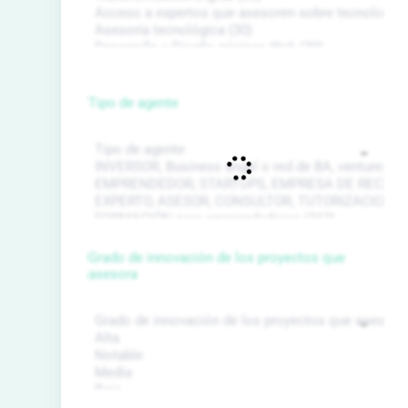
Tipo de agente
Grado de innovación de los proyectos que
asesora