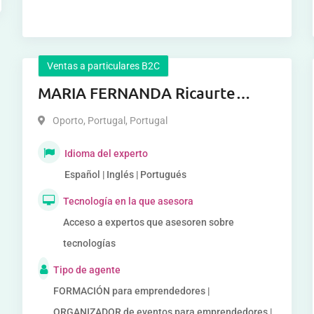
Ventas a particulares B2C
MARIA FERNANDA Ricaurte
Castillo
Oporto, Portugal
,
Portugal
Idioma del experto
Español | Inglés | Portugués
Tecnología en la que asesora
Acceso a expertos que asesoren sobre
tecnologías
Tipo de agente
FORMACIÓN para emprendedores |
ORGANIZADOR de eventos para emprendedores |