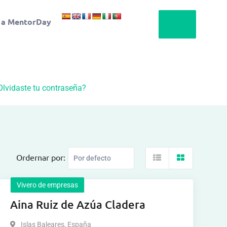
 a MentorDay
Olvidaste tu contraseña?
Ordernar por:
Vivero de empresas
Aina Ruiz de Azúa Cladera
Islas Baleares
,
España