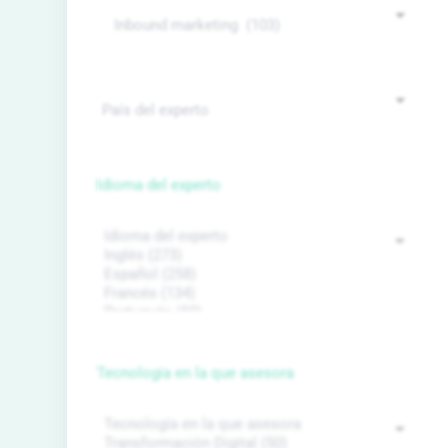
Idioma del experto
Tecnología en la que asesora