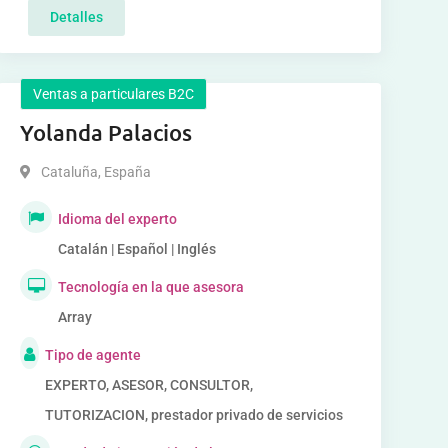
Detalles
Ventas a particulares B2C
Yolanda Palacios
Cataluña
,
España
Idioma del experto
Catalán | Español | Inglés
Tecnología en la que asesora
Array
Tipo de agente
EXPERTO, ASESOR, CONSULTOR,
TUTORIZACION, prestador privado de servicios