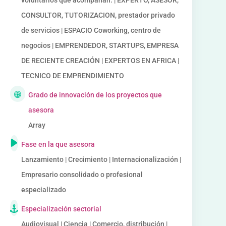
voluntarios que acompañan. | EXPERTO, ASESOR,
CONSULTOR, TUTORIZACION, prestador privado
de servicios | ESPACIO Coworking, centro de
negocios | EMPRENDEDOR, STARTUPS, EMPRESA
DE RECIENTE CREACIÓN | EXPERTOS EN AFRICA |
TECNICO DE EMPRENDIMIENTO
Grado de innovación de los proyectos que
asesora
Array
Fase en la que asesora
Lanzamiento | Crecimiento | Internacionalización |
Empresario consolidado o profesional
especializado
Especialización sectorial
Audiovisual | Ciencia | Comercio, distribución |