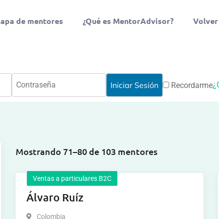
apa de mentores
¿Qué es MentorAdvisor?
Volver
¿
Recordarme
Mostrando 71–80 de 103 mentores
Ventas a particulares B2C
Álvaro Ruíz
Colombia