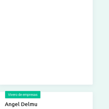
Vivero de empresas
Angel Delmu