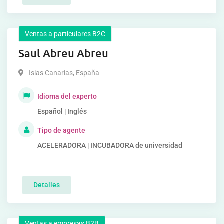
Ventas a particulares B2C
Saul Abreu Abreu
Islas Canarias
,
España
Idioma del experto
Español | Inglés
Tipo de agente
ACELERADORA | INCUBADORA de universidad
Detalles
Ventas a empresas B2B