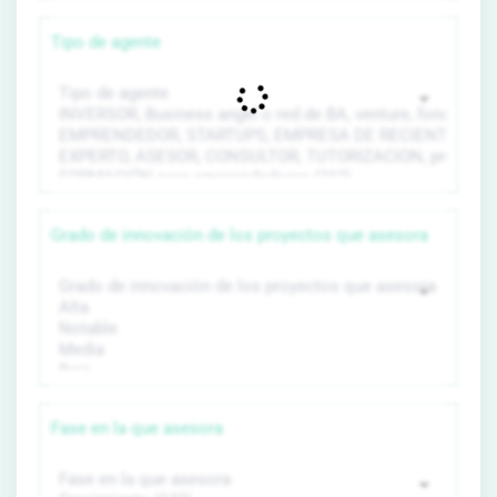
Tipo de agente
Grado de innovación de los proyectos que asesora
Fase en la que asesora