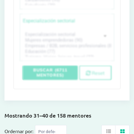
Especialización sectorial
BUSCAR (6711
Reset
MENTORES)
Mostrando 31–40 de 158 mentores
Ordernar por: