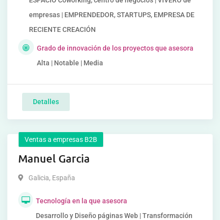
ESPACIO Coworking, centro de negocios | VIVERO de
empresas | EMPRENDEDOR, STARTUPS, EMPRESA DE
RECIENTE CREACIÓN
Grado de innovación de los proyectos que asesora
Alta | Notable | Media
Detalles
Ventas a empresas B2B
Manuel Garcia
Galicia
,
España
Tecnología en la que asesora
Desarrollo y Diseño páginas Web | Transformación