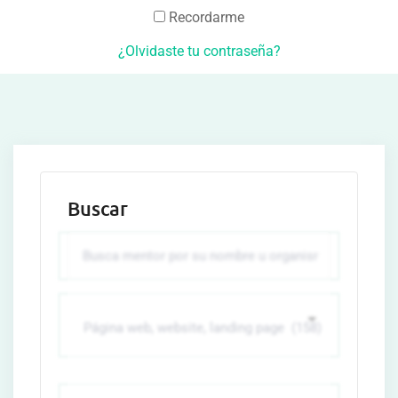
Recordarme
¿Olvidaste tu contraseña?
Buscar