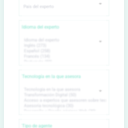
Idioma del experto
Tecnología en la que asesora
Tipo de agente