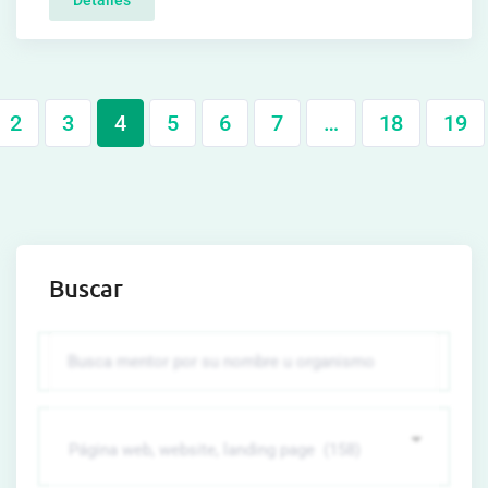
Detalles
2
3
4
5
6
7
…
18
19
Buscar