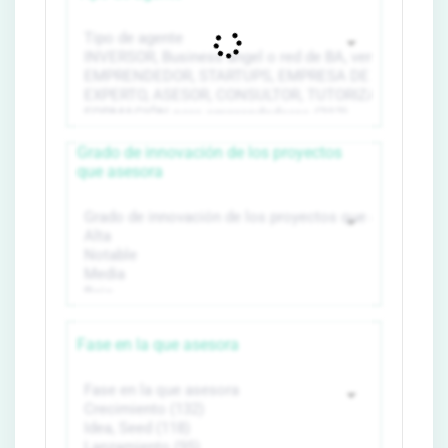
Grado de innovación de los proyectos
que asesora
Fase en la que asesora