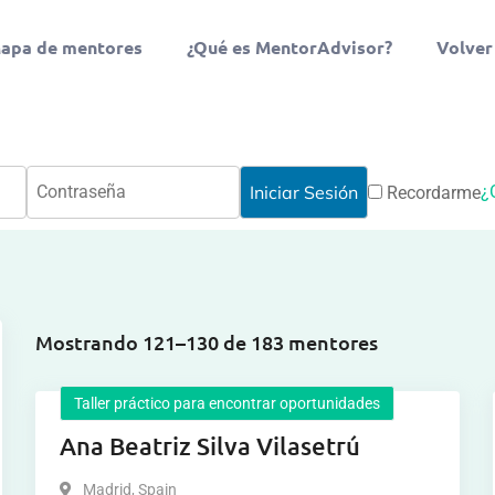
apa de mentores
¿Qué es MentorAdvisor?
Volver
¿
Recordarme
Mostrando 121–130 de 183 mentores
Taller práctico para encontrar oportunidades
Ana Beatriz Silva Vilasetrú
Madrid
,
Spain