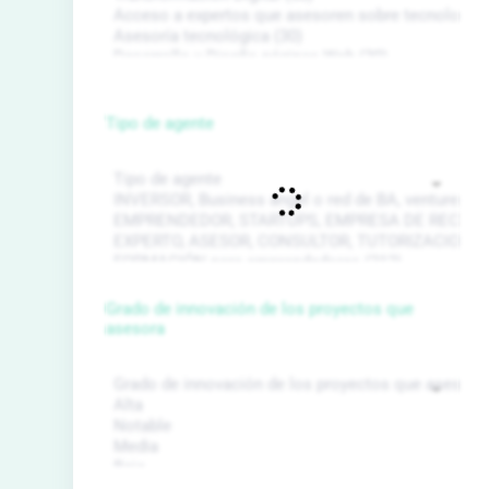
Tipo de agente
Grado de innovación de los proyectos que
asesora