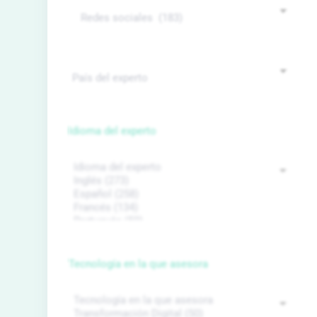
Idioma del experto
Tecnología en la que asesora