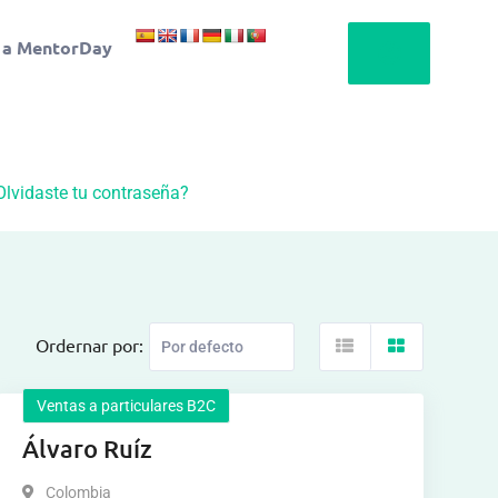
 a MentorDay
Olvidaste tu contraseña?
Ordernar por:
Ventas a particulares B2C
Álvaro Ruíz
Colombia