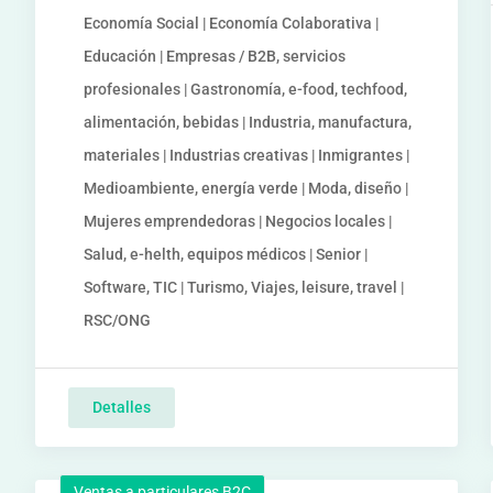
Economía Social | Economía Colaborativa |
Educación | Empresas / B2B, servicios
profesionales | Gastronomía, e-food, techfood,
alimentación, bebidas | Industria, manufactura,
materiales | Industrias creativas | Inmigrantes |
Medioambiente, energía verde | Moda, diseño |
Mujeres emprendedoras | Negocios locales |
Salud, e-helth, equipos médicos | Senior |
Software, TIC | Turismo, Viajes, leisure, travel |
RSC/ONG
Detalles
Ventas a particulares B2C