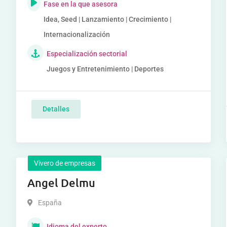
Fase en la que asesora
Idea, Seed | Lanzamiento | Crecimiento |
Internacionalización
Especialización sectorial
Juegos y Entretenimiento | Deportes
Detalles
Vivero de empresas
Angel Delmu
España
Idioma del experto