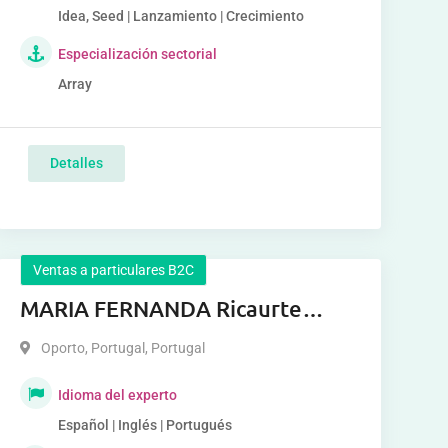
Idea, Seed | Lanzamiento | Crecimiento
Especialización sectorial
Array
Detalles
Ventas a particulares B2C
MARIA FERNANDA Ricaurte
Castillo
Oporto, Portugal
,
Portugal
Idioma del experto
Español | Inglés | Portugués