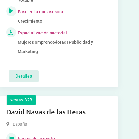
Notable
Fase en la que asesora
Crecimiento
Especialización sectorial
Mujeres emprendedoras | Publicidad y
Marketing
Detalles
ventas B2B
David Navas de las Heras
España
Idioma del experto