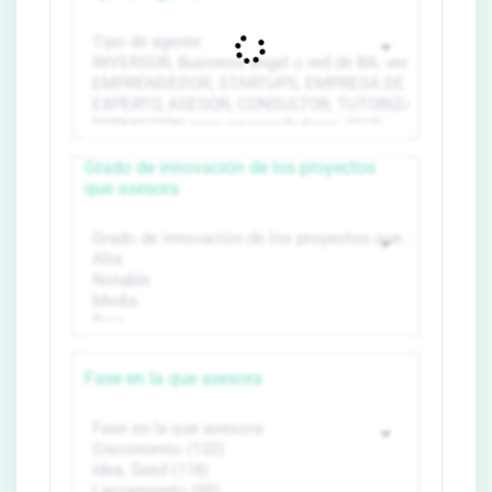
Grado de innovación de los proyectos
que asesora
Fase en la que asesora