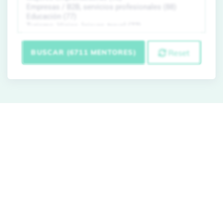
BUSCAR (6711 MENTORES)
Reset