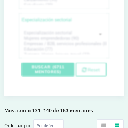
Especialización sectorial
BUSCAR (6711
Reset
MENTORES)
Mostrando 131–140 de 183 mentores
Ordernar por: