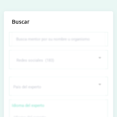
Buscar
Idioma del experto