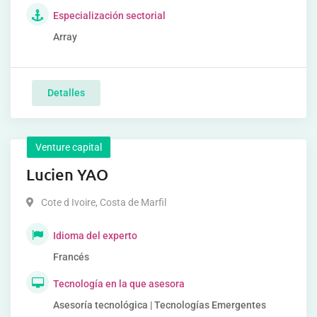
Especialización sectorial
Array
Detalles
Venture capital
Lucien YAO
Cote d Ivoire
,
Costa de Marfil
Idioma del experto
Francés
Tecnología en la que asesora
Asesoría tecnológica | Tecnologías Emergentes