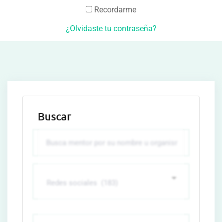
Recordarme
¿Olvidaste tu contraseña?
Buscar