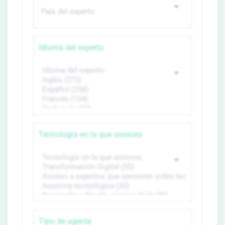
Idioma del experto
Tecnología en la que asesora
Tipo de agente