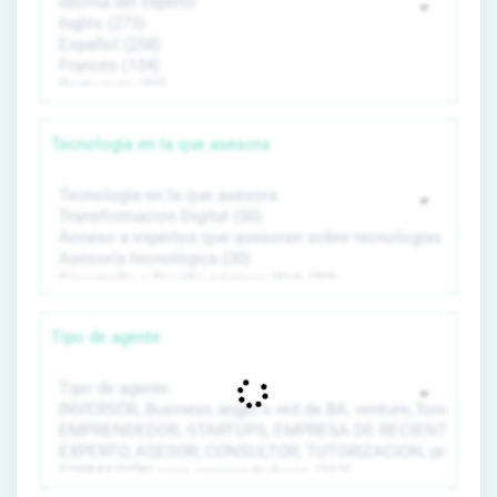
Tecnología en la que asesora
Tipo de agente