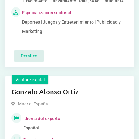
Crecimiento | Lanzamiento | Idea, Seed | Estudiante
Especialización sectorial
Deportes | Juegos y Entretenimiento | Publicidad y
Marketing
Detalles
Venture capital
Gonzalo Alonso Ortiz
Madrid
,
España
Idioma del experto
Español