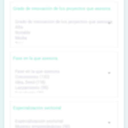
Grado de innovación de los proyectos que asesora
Fase en la que asesora
Especialización sectorial