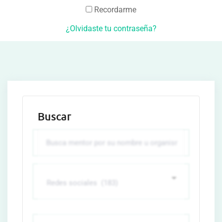
Recordarme
¿Olvidaste tu contraseña?
Buscar