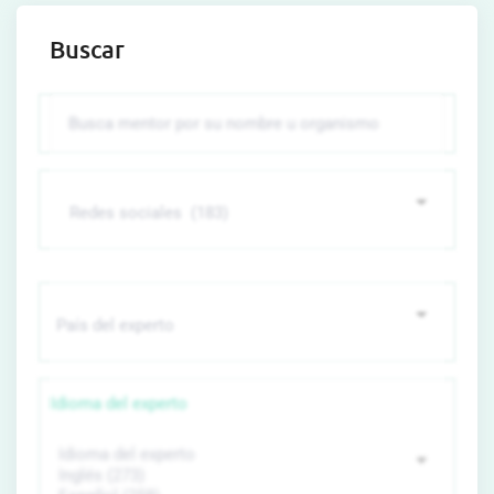
Buscar
Idioma del experto