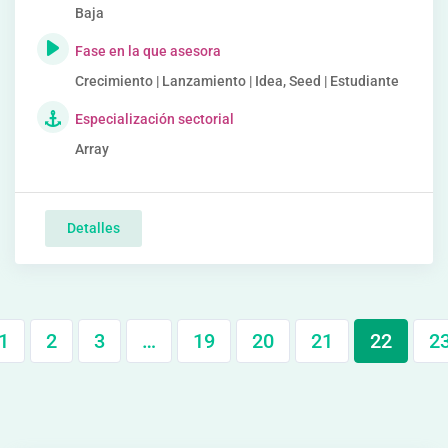
Baja
Fase en la que asesora
Crecimiento | Lanzamiento | Idea, Seed | Estudiante
Especialización sectorial
Array
Detalles
1
2
3
…
19
20
21
22
2