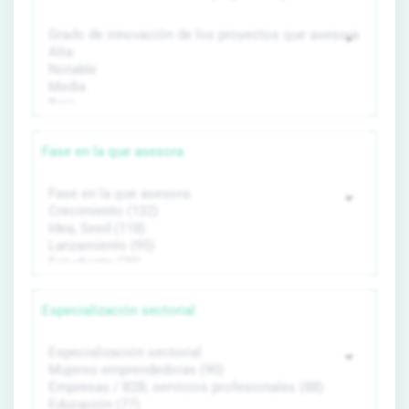
Fase en la que asesora
Especialización sectorial