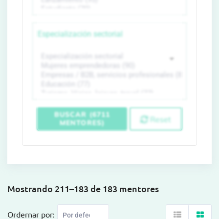
Especialización sectorial
BUSCAR (6711
Reset
MENTORES)
Mostrando 211–183 de 183 mentores
Ordernar por: