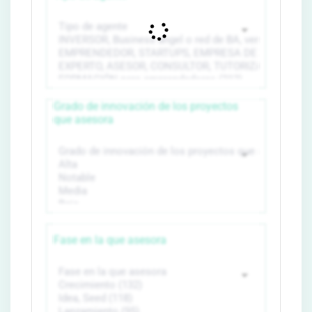
Grado de innovación de los proyectos
que asesora
Fase en la que asesora