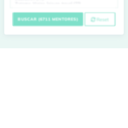
BUSCAR (6711 MENTORES)
Reset