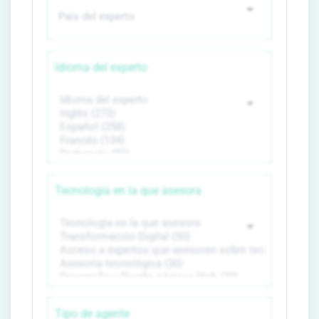
Idioma del experto
Tecnología en la que asesora
Tipo de agente