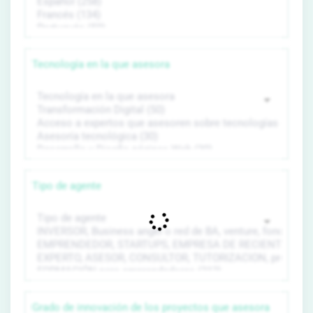
Tecnología en la que asesora
Tipo de agente
Grado de innovación de los proyectos que asesora