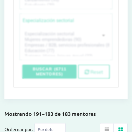
Especialización sectorial
BUSCAR (6711
Reset
MENTORES)
Mostrando 191–183 de 183 mentores
Ordernar por: