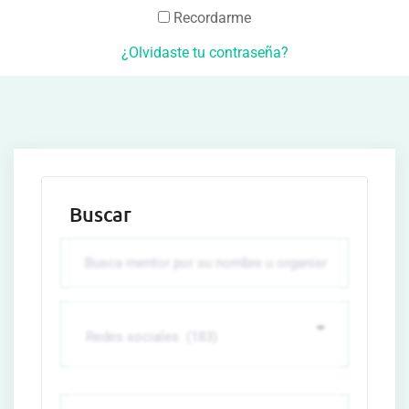
Recordarme
¿Olvidaste tu contraseña?
Buscar