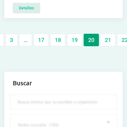
Detalles
3
…
17
18
19
20
21
2
Buscar