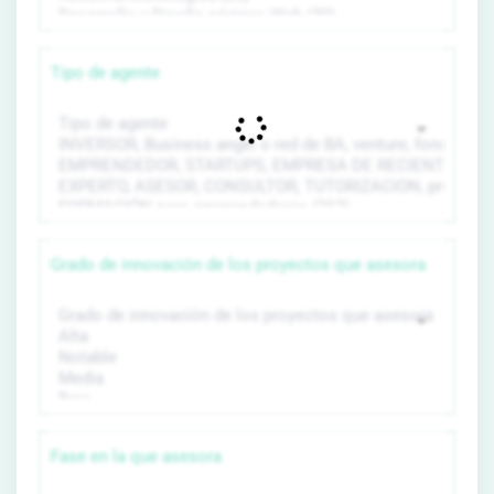
Tipo de agente
Grado de innovación de los proyectos que asesora
Fase en la que asesora