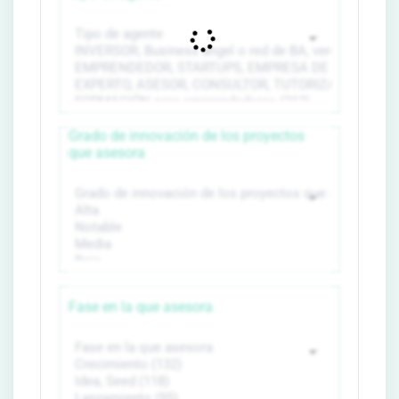
Grado de innovación de los proyectos
que asesora
Fase en la que asesora