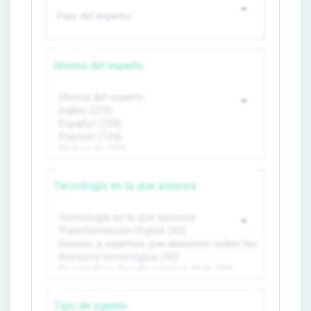
Idioma del experto
Tecnología en la que asesora
Tipo de agente