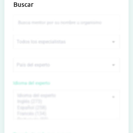
Buscar
Idioma del experto