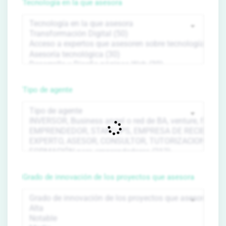
Tecnología en la que asesora
Tipo de agente
Grado de innovación de los proyectos que asesora