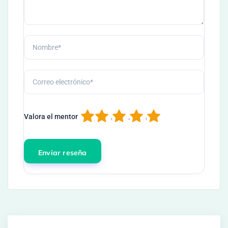
1
2
3
4
5
Valora el mentor