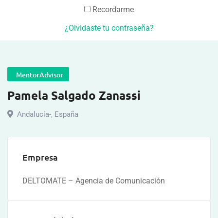
Recordarme
¿Olvidaste tu contraseña?
MentorAdvisor
Pamela Salgado Zanassi
Andalucía-
,
España
Empresa
DELTOMATE – Agencia de Comunicación