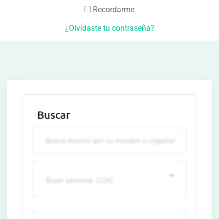
Recordarme
¿Olvidaste tu contraseña?
Buscar