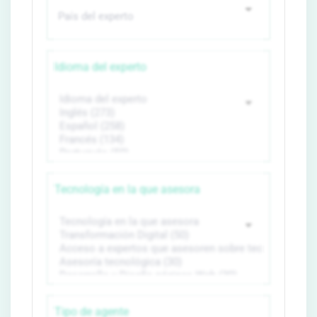
Idioma del experto
Tecnología en la que asesora
Tipo de agente