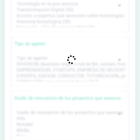
Tipo de agente
Grado de innovación de los proyectos que asesora