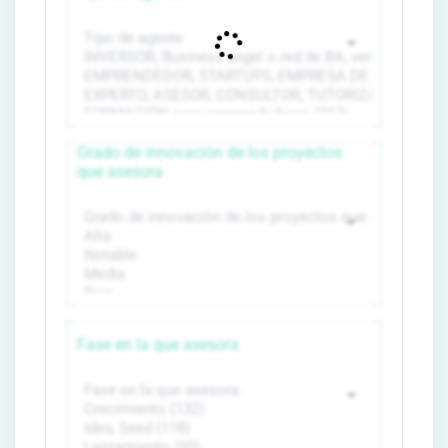
Grado de innovación de los proyectos
que asesora
Fase en la que asesora