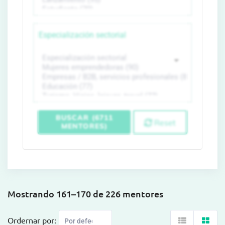
Especialización sectorial
BUSCAR (6711
Reset
MENTORES)
Mostrando 161–170 de 226 mentores
Ordernar por: