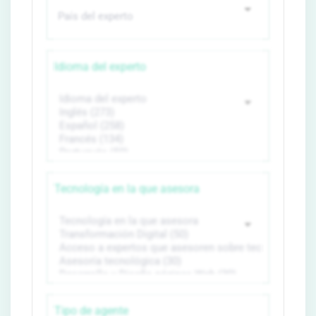
Idioma del experto
Tecnología en la que asesora
Tipo de agente