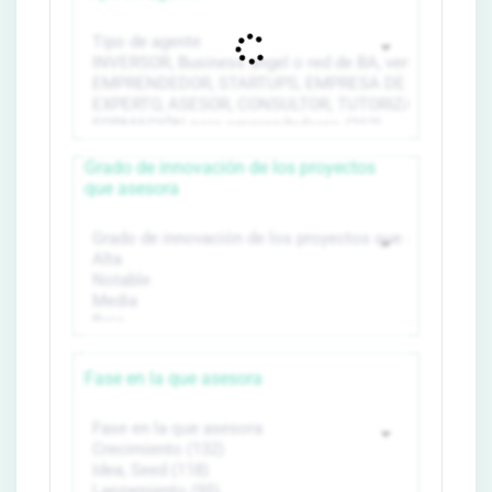
Grado de innovación de los proyectos
que asesora
Fase en la que asesora