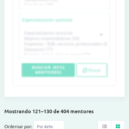
Especialización sectorial
BUSCAR (6711
Reset
MENTORES)
Mostrando 121–130 de 404 mentores
Ordernar por: