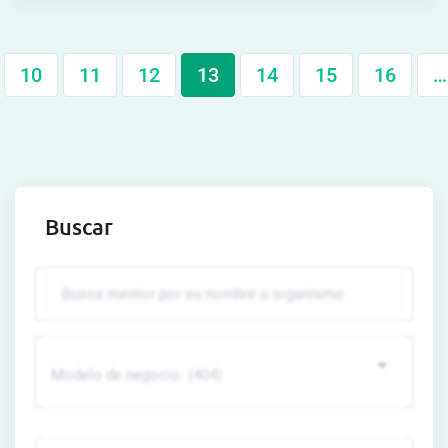
10
11
12
13
14
15
16
…
Buscar