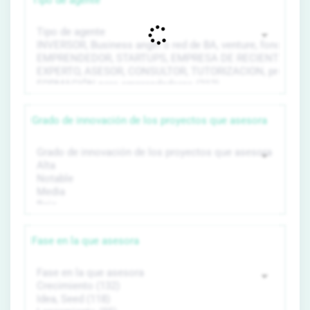
Tipo de agente
Grado de innovación de los proyectos que asesora
Fase en la que asesora