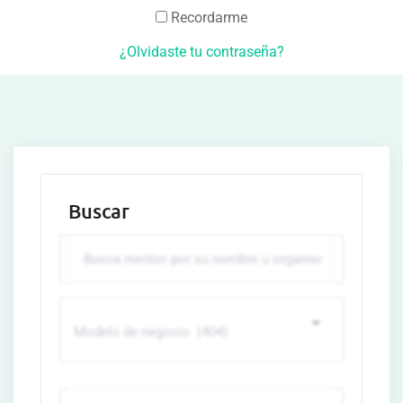
Recordarme
¿Olvidaste tu contraseña?
Buscar