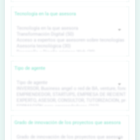
Tecnología en la que asesora
Tipo de agente
Grado de innovación de los proyectos que asesora