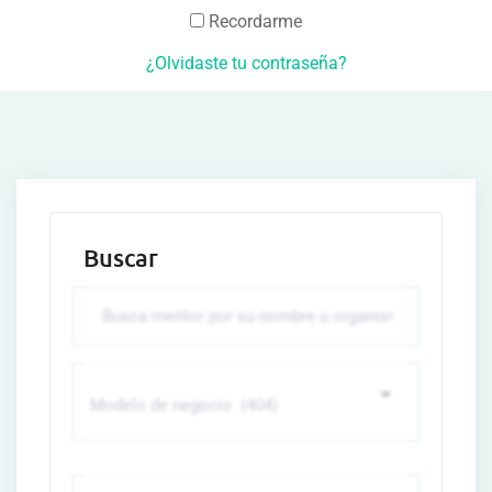
Recordarme
¿Olvidaste tu contraseña?
Buscar