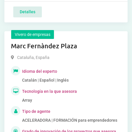
Detalles
Vivero de empresas
Marc Fernàndez Plaza
Cataluña
,
España
Idioma del experto
Catalán | Español | Inglés
Tecnología en la que asesora
Array
Tipo de agente
ACELERADORA | FORMACIÓN para emprendedores
Grado de innovación de los proyectos que asesora