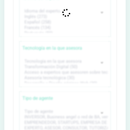
Tecnología en la que asesora
Tipo de agente