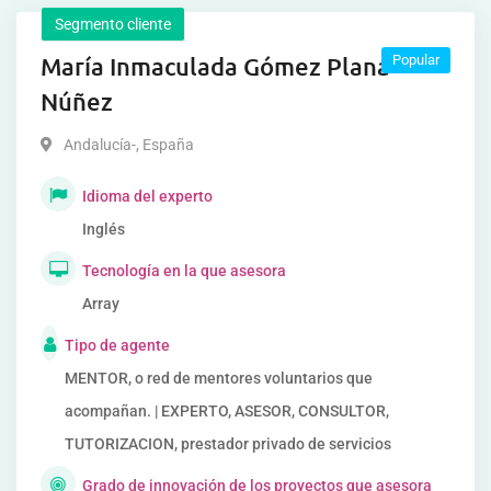
Segmento cliente
María Inmaculada Gómez Plana
Popular
Núñez
Andalucía-
,
España
Idioma del experto
Inglés
Tecnología en la que asesora
Array
Tipo de agente
MENTOR, o red de mentores voluntarios que
acompañan. | EXPERTO, ASESOR, CONSULTOR,
TUTORIZACION, prestador privado de servicios
Grado de innovación de los proyectos que asesora