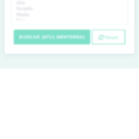
BUSCAR (6711 MENTORES)
Reset