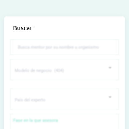
Buscar
Fase en la que asesora