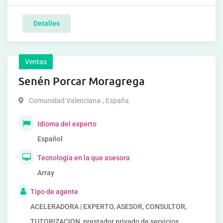
Detalles
Ventas
Senén Porcar Moragrega
Comunidad Valenciana-
,
España
Idioma del experto
Español
Tecnología en la que asesora
Array
Tipo de agente
ACELERADORA | EXPERTO, ASESOR, CONSULTOR,
TUTORIZACION, prestador privado de servicios