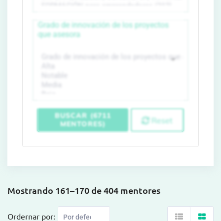
Grado de innovación de los proyectos
que asesora
BUSCAR (6711
Reset
MENTORES)
Mostrando 161–170 de 404 mentores
Ordernar por: