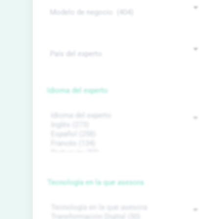
Idioma del experto
Tecnología en la que asesora