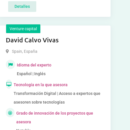
Detalles
Venture capital
David Calvo Vivas
Spain
,
España
Idioma del experto
Español | Inglés
Tecnología en la que asesora
Transformación Digital | Acceso a expertos que
asesoren sobre tecnologías
Grado de innovación de los proyectos que
asesora