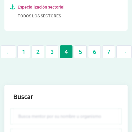
Especialización sectorial
TODOS LOS SECTORES
←
1
2
3
4
5
6
7
→
Buscar