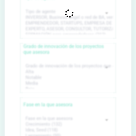
Grado de innovación de los proyectos
que asesora
Fase en la que asesora