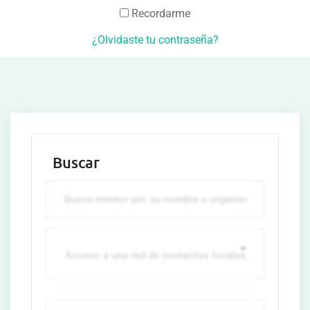
Recordarme
¿Olvidaste tu contraseña?
Buscar