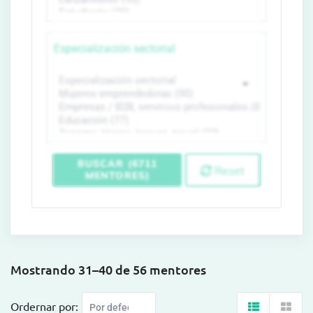
Especialización sectorial
BUSCAR (6711
Reset
MENTORES)
Mostrando 31–40 de 56 mentores
Ordernar por: