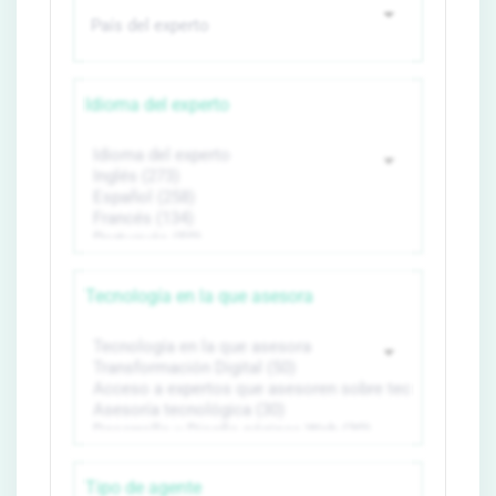
Idioma del experto
Tecnología en la que asesora
Tipo de agente