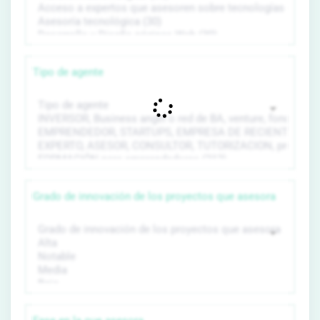
Tipo de agente
Grado de innovación de los proyectos que asesora