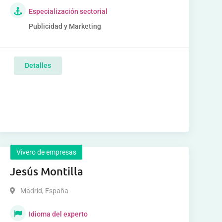
Especialización sectorial
Publicidad y Marketing
Detalles
Vivero de empresas
Jesús Montilla
Madrid
,
España
Idioma del experto