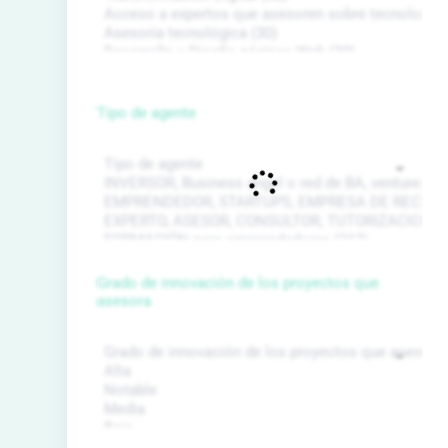
Tipo de agente
Grado de innovación de los proyectos que
asesora