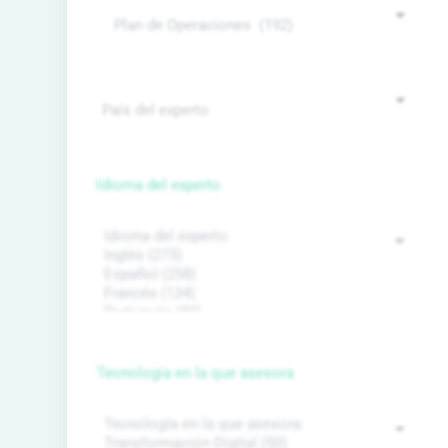
Idioma del experto
Tecnología en la que asesora