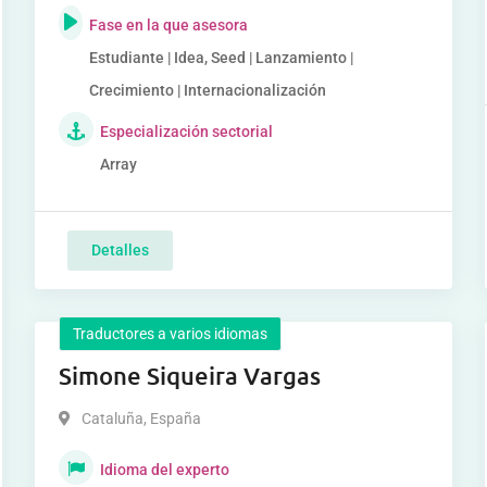
Fase en la que asesora
Estudiante | Idea, Seed | Lanzamiento |
Crecimiento | Internacionalización
Especialización sectorial
Array
Detalles
Traductores a varios idiomas
Simone Siqueira Vargas
Cataluña
,
España
Idioma del experto