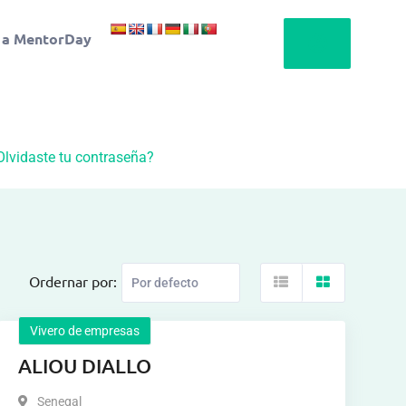
 a MentorDay
Olvidaste tu contraseña?
Ordernar por:
Vivero de empresas
ALIOU DIALLO
Senegal