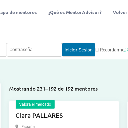
apa de mentores
¿Qué es MentorAdvisor?
Volver
¿
Recordarme
Mostrando 231–192 de 192 mentores
Valora el mercado
Clara PALLARES
España