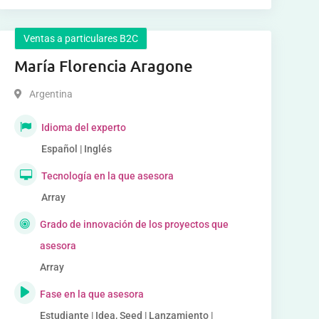
Ventas a particulares B2C
María Florencia Aragone
Argentina
Idioma del experto
Español | Inglés
Tecnología en la que asesora
Array
Grado de innovación de los proyectos que
asesora
Array
Fase en la que asesora
Estudiante | Idea, Seed | Lanzamiento |