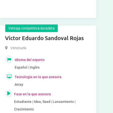
Ventaja competitiva duradera
Victor Eduardo Sandoval Rojas
Venezuela
Idioma del experto
Español | Inglés
Tecnología en la que asesora
Array
Fase en la que asesora
Estudiante | Idea, Seed | Lanzamiento |
Crecimiento