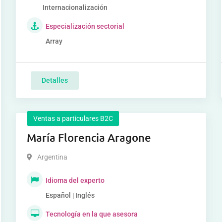
Internacionalización
Especialización sectorial
Array
Detalles
Ventas a particulares B2C
María Florencia Aragone
Argentina
Idioma del experto
Español | Inglés
Tecnología en la que asesora