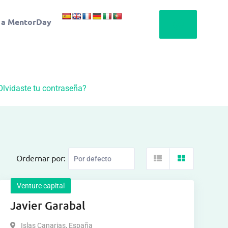
 a MentorDay
Olvidaste tu contraseña?
Ordernar por:
Venture capital
Javier Garabal
Islas Canarias
,
España