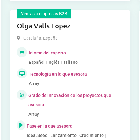
Ventas a empresas B2B
Olga Valls Lopez
Cataluña
,
España
Idioma del experto
Español | Inglés | Italiano
Tecnología en la que asesora
Array
Grado de innovación de los proyectos que
asesora
Array
Fase en la que asesora
Idea, Seed | Lanzamiento | Crecimiento |