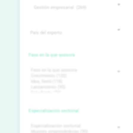
Fase en la que asesora
Especialización sectorial