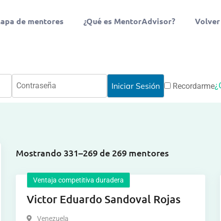
apa de mentores
¿Qué es MentorAdvisor?
Volver
¿
Recordarme
Mostrando 331–269 de 269 mentores
Ventaja competitiva duradera
Victor Eduardo Sandoval Rojas
Venezuela