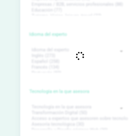
Idioma del experto
Tecnología en la que asesora