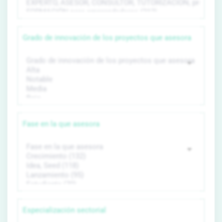
Grado de innovación de los proyectos que asesora
Fase en la que asesora
Especialización sectorial