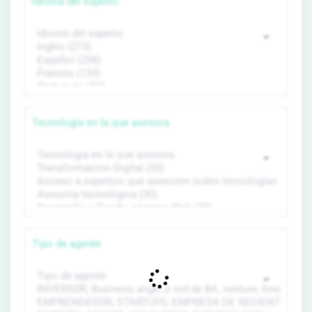
Idioma del experto
Tecnología en la que asesora
Tipo de agente