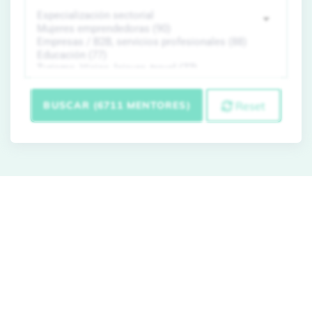
BUSCAR (6711 MENTORES)
Reset