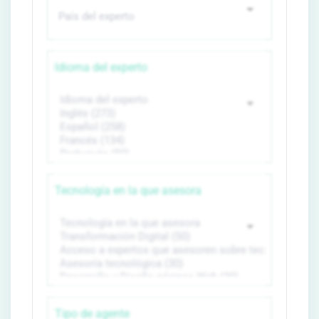
Idioma del experto
Tecnología en la que asesora
Tipo de agente