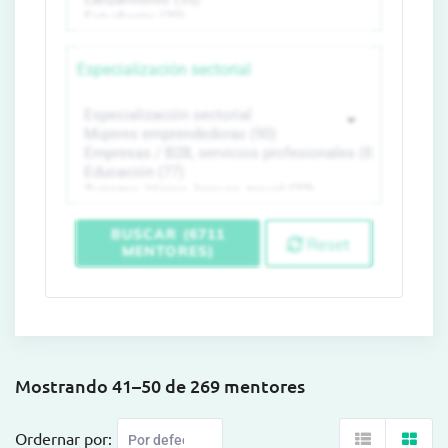
Especialización sectorial
BUSCAR (6711
Reset
MENTORES)
Mostrando 41–50 de 269 mentores
Ordernar por: