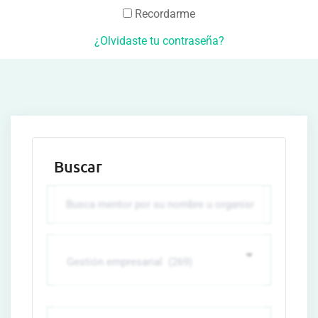
Recordarme
¿Olvidaste tu contraseña?
Buscar