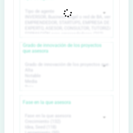
Grado de innovación de los proyectos
que asesora
Fase en la que asesora