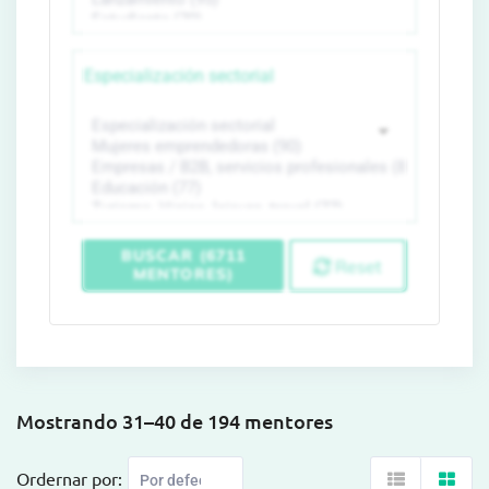
Especialización sectorial
BUSCAR (6711
Reset
MENTORES)
Mostrando 31–40 de 194 mentores
Ordernar por: