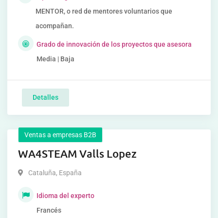
MENTOR, o red de mentores voluntarios que
acompañan.
Grado de innovación de los proyectos que asesora
Media | Baja
Detalles
Ventas a empresas B2B
WA4STEAM Valls Lopez
Cataluña
,
España
Idioma del experto
Francés