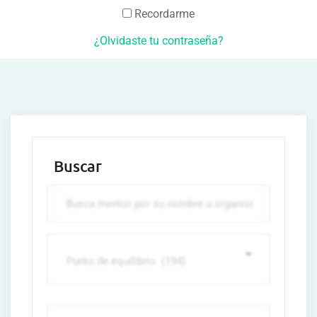
Recordarme
¿Olvidaste tu contraseña?
Buscar