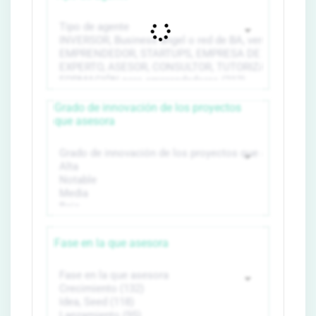
Grado de innovación de los proyectos
que asesora
Fase en la que asesora