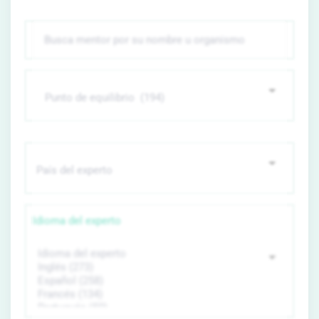
Idioma del experto