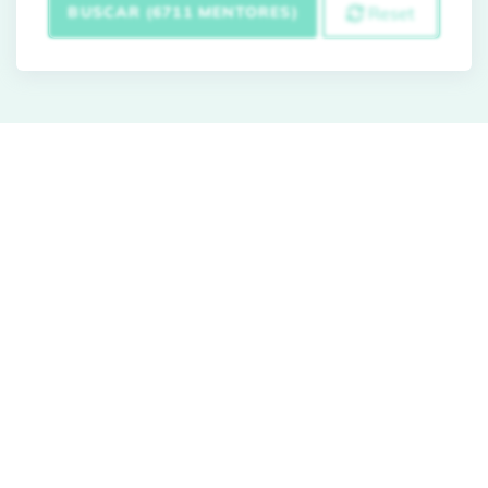
BUSCAR (6711 MENTORES)
Reset