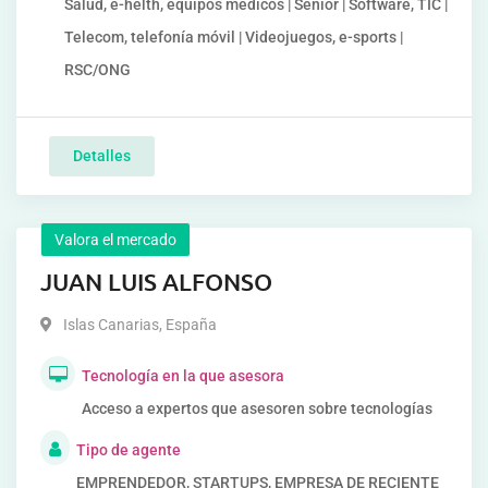
Salud, e-helth, equipos médicos | Senior | Software, TIC |
Telecom, telefonía móvil | Videojuegos, e-sports |
RSC/ONG
Detalles
Valora el mercado
JUAN LUIS ALFONSO
Islas Canarias
,
España
Tecnología en la que asesora
Acceso a expertos que asesoren sobre tecnologías
Tipo de agente
EMPRENDEDOR, STARTUPS, EMPRESA DE RECIENTE