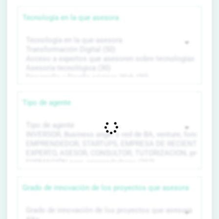
Tecnología en la que asesora
Tipo de agente
Grado de innovación de los proyectos que asesora