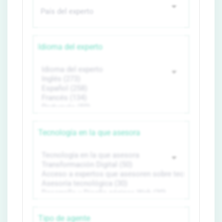
Idioma del experto
Tecnología en la que asesora
Tipo de agente