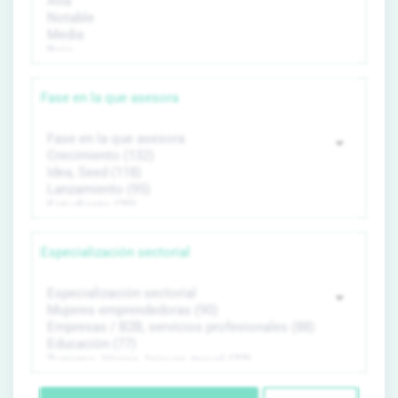
Fase en la que asesora
Especialización sectorial